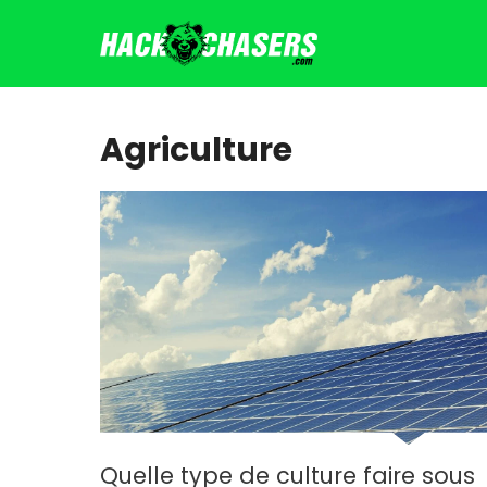
Aller
au
contenu
Agriculture
Quelle type de culture faire sous