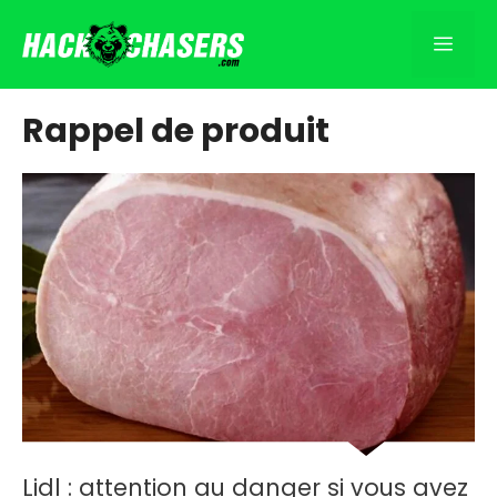
Aller
au
Men
contenu
Rappel de produit
Lidl : attention au danger si vous avez