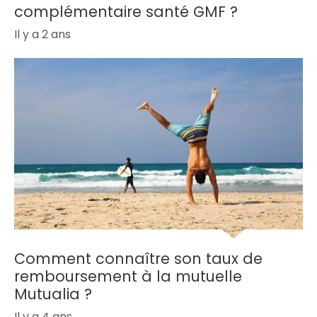
complémentaire santé GMF ?
Il y a 2 ans
Comment connaître son taux de
remboursement à la mutuelle
Mutualia ?
Il y a 4 ans