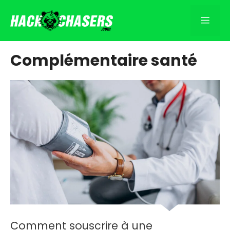
Aller
au
Men
contenu
Complémentaire santé
Comment souscrire à une