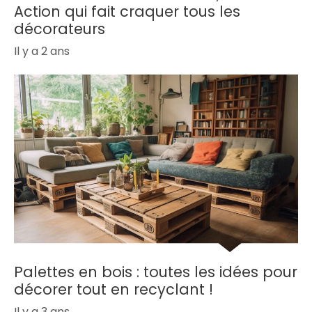
Action qui fait craquer tous les
décorateurs
Il y a 2 ans
Palettes en bois : toutes les idées pour
décorer tout en recyclant !
Il y a 3 ans