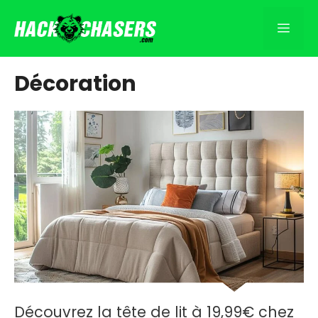
Aller
au
Men
contenu
Décoration
Découvrez la tête de lit à 19,99€ chez