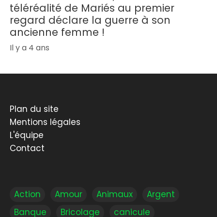
téléréalité de Mariés au premier
regard déclare la guerre à son
ancienne femme !
Il y a 4 ans
Plan du site
Mentions légales
L'équipe
Contact
Action
Amour
Animaux
Argent
Banque
Bricolage
canicule