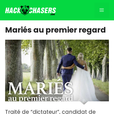
Aller
au
Men
contenu
Mariés au premier regard
Traité de “dictateur”, candidat de