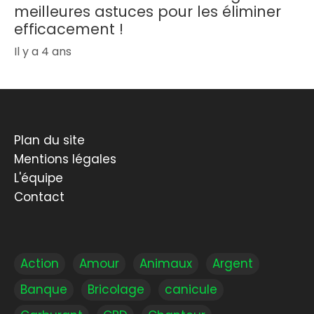
meilleures astuces pour les éliminer
efficacement !
Il y a 4 ans
Plan du site
Mentions légales
L'équipe
Contact
Action
Amour
Animaux
Argent
Banque
Bricolage
canicule