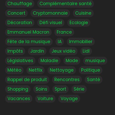
Chauffage
Complémentaire santé
Concert
Cryptomonnaie
Cuisine
Décoration
Défi visuel
Ecologie
Emmanuel Macron
France
Fête de la musique
IA
Immobilier
Impôts
Jardin
Jeux vidéo
Lidl
Législatives
Maladie
Mode
musique
Météo
Netflix
Nettoyage
Politique
Rappel de produit
Rencontres
Santé
Shopping
Soins
Sport
Série
Vacances
Voiture
Voyage