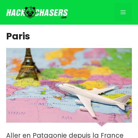
Aller
au
Men
contenu
Paris
Aller en Patagonie depuis la France