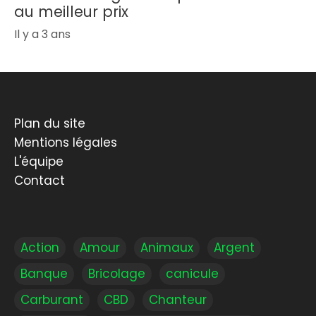
au meilleur prix
Il y a 3 ans
Plan du site
Mentions légales
L'équipe
Contact
Action
Amour
Animaux
Argent
Banque
Bricolage
canicule
Carburant
CBD
Chanteur