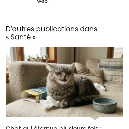
web.
D’autres publications dans
« Santé »
Chat qui éternue plusieurs fois :