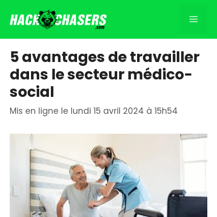
Aller
au
Men
contenu
5 avantages de travailler
dans le secteur médico-
social
Mis en ligne le lundi 15 avril 2024 à 15h54