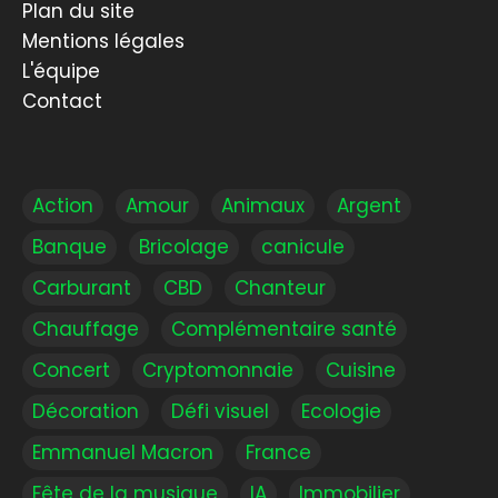
Plan du site
Mentions légales
L'équipe
Contact
Action
Amour
Animaux
Argent
Banque
Bricolage
canicule
Carburant
CBD
Chanteur
Chauffage
Complémentaire santé
Concert
Cryptomonnaie
Cuisine
Décoration
Défi visuel
Ecologie
Emmanuel Macron
France
Fête de la musique
IA
Immobilier