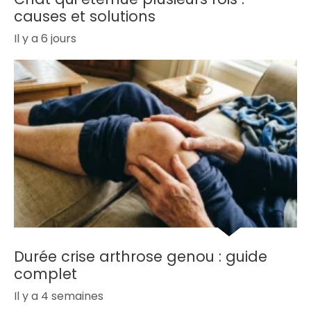
causes et solutions
Il y a 6 jours
Durée crise arthrose genou : guide
complet
Il y a 4 semaines