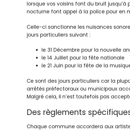
lorsque vos voisins font du bruit jusqu’
nocturne font appel à la police pour en m
Celle-ci sanctionne les
nuisances sonor
jours particuliers suivant :
le 31 Décembre pour la nouvelle a
le 14 Juillet pour la fête nationale
le 21 Juin pour la fête de la musiqu
Ce sont des jours particuliers car la plu
arrêtés préfectoraux ou municipaux ac
Malgré cela, il n’est toutefois pas accepté
Des règlements spécifiques
Chaque commune accordera aux artistes