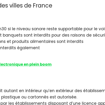
es villes de France
30 si le niveau sonore reste supportable pour le vo
et banquets sont interdits pour des raisons de sécur
ons et produits alimentaires sont interdits
t interdits également
électronique en plein boom
it autant en intérieur qu’en extérieur des établisse
n plastique ou cartonnés est autorisée.
uf par les établissements disposant d’une licence app