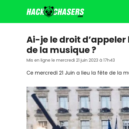
Aller
au
contenu
Ai-je le droit d’appeler
de la musique ?
Mis en ligne le mercredi 21 juin 2023 à 17h43
Ce mercredi 21 Juin a lieu la fête de l