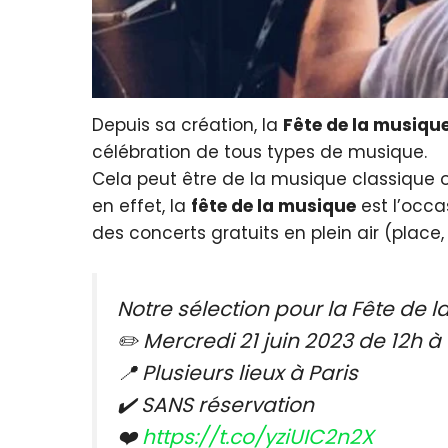
Depuis sa création, la
Fête de la musiqu
célébration de tous types de musique.
Cela peut être de la musique classique o
en effet, la
fête de la musique
est l’occa
des concerts gratuits en plein air (place,
Notre sélection pour la Fête de 
✏️ Mercredi 21 juin 2023 de 12h à
📍 Plusieurs lieux à Paris
✔️ SANS réservation
❤️
https://t.co/yziUIC2n2X