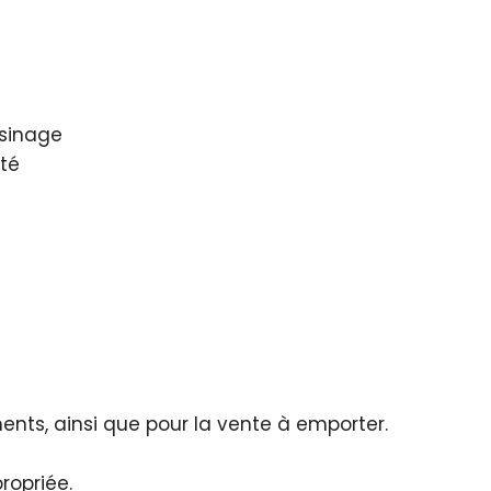
isinage
ité
ments, ainsi que pour la vente à emporter.
ropriée.