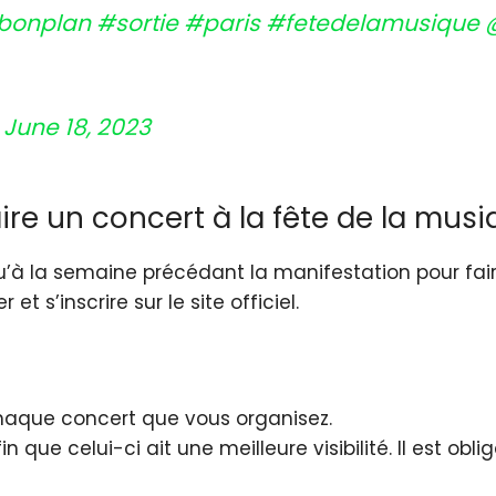
bonplan
#sortie
#paris
#fetedelamusique
)
June 18, 2023
re un concert à la fête de la musi
usqu’à la semaine précédant la manifestation pour fa
et s’inscrire sur le site officiel.
haque concert que vous organisez.
n que celui-ci ait une meilleure visibilité. Il est obl