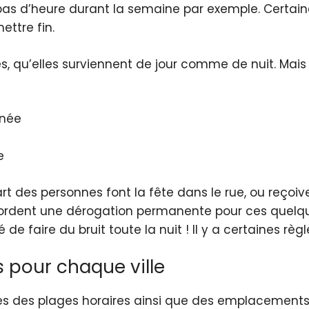
à pas d’heure durant la semaine par exemple. Certai
ettre fin.
es
, qu’elles surviennent de jour comme de nuit. Mai
nnée
e
part des personnes font la fête dans le rue, ou reç
cordent une
dérogation permanente
pour ces quelqu
 de faire du bruit toute la nuit ! Il y a certaines règ
 pour chaque ville
 des plages horaires ainsi que des emplacements 