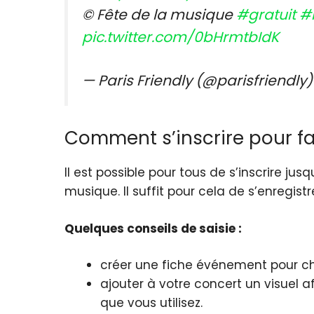
© Fête de la musique
#gratuit
#
pic.twitter.com/0bHrmtbIdK
— Paris Friendly (@parisfriendly
Comment s’inscrire pour fai
Il est possible pour tous de s’inscrire j
musique. Il suffit pour cela de s’enregistrer 
Quelques conseils de saisie :
créer une fiche événement pour c
ajouter à votre concert un visuel afi
que vous utilisez.