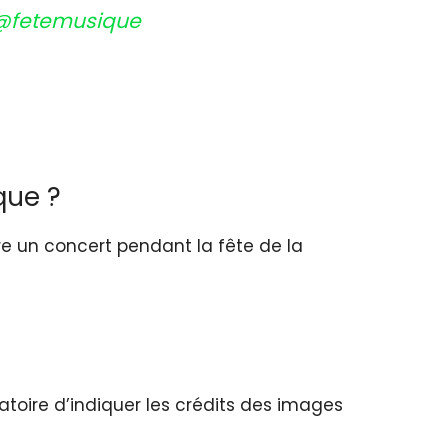
@fetemusique
que ?
ire un concert pendant la fête de la
igatoire d’indiquer les crédits des images