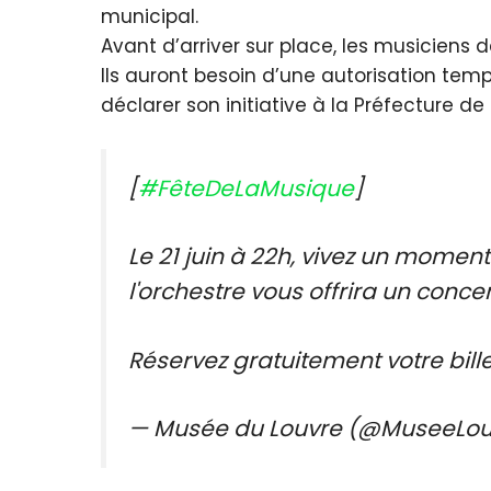
municipal.
Avant d’arriver sur place, les musicien
Ils auront besoin d’une autorisation temp
déclarer son initiative à la Préfecture de
[
#FêteDeLaMusique
]
Le 21 juin à 22h, vivez un moment
l'orchestre vous offrira un conce
Réservez gratuitement votre bille
— Musée du Louvre (@MuseeLo