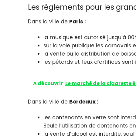
Les règlements pour les grand
Dans la ville de
Paris :
la musique est autorisé jusqu’à 00h
sur la voie publique les carnavals 
la vente ou la distribution de boiss
les pétards et feux d’artifices son
A découvrir
Le marché de la cigarette 
Dans la ville de
Bordeaux :
les contenants en verre sont interd
Seule l’utilisation de contenants e
la vente d’alcool est interdite, sa