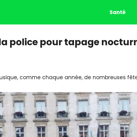
Santé
 la police pour tapage nocturn
a musique, comme chaque année, de nombreuses fête 