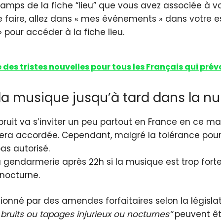
amps de la fiche “lieu” que vous avez associée à vot
 ce faire, allez dans « mes événements » dans votre 
» pour accéder à la fiche lieu.
des tristes nouvelles pour tous les Français qui prévo
 la musique jusqu’à tard dans la nui
bruit va s’inviter un peu partout en France en ce mard
era accordée. Cependant, malgré la tolérance pour 
as autorisé.
 gendarmerie après 22h si la musique est trop forte 
 nocturne.
ionné par des amendes forfaitaires selon la législat
 bruits ou tapages injurieux ou nocturnes”
peuvent êt