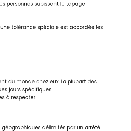
nes personnes subissant le tapage
s une
tolérance spéciale
est accordée les
oivent du monde chez eux.
La plupart des
es jours spécifiques.
les à respecter.
géographiques délimités par un arrêté