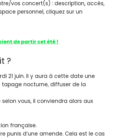
re/vos concert(s) : description, accès,
espace personnel, cliquez sur un
ient de partir cet été !
t ?
i 21 juin. Il y aura à cette date une
tapage nocturne, diffuser de la
selon vous, il conviendra alors aux
ion française.
re punis d’une amende. Cela est le cas