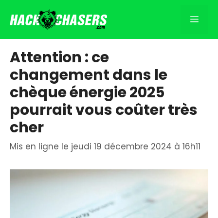
Aller
au
Men
contenu
Attention : ce
changement dans le
chèque énergie 2025
pourrait vous coûter très
cher
Mis en ligne le jeudi 19 décembre 2024 à 16h11