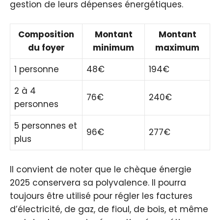
gestion de leurs dépenses énergétiques.
Composition
Montant
Montant
du foyer
minimum
maximum
1 personne
48€
194€
2 à 4
76€
240€
personnes
5 personnes et
96€
277€
plus
Il convient de noter que le chèque énergie
2025 conservera sa polyvalence. Il pourra
toujours être utilisé pour régler les factures
d’électricité, de gaz, de fioul, de bois, et même