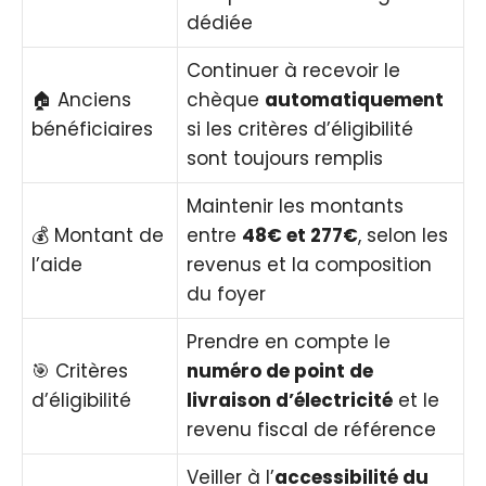
dédiée
Continuer à recevoir le
🏠 Anciens
chèque
automatiquement
bénéficiaires
si les critères d’éligibilité
sont toujours remplis
Maintenir les montants
💰 Montant de
entre
48€ et 277€
, selon les
l’aide
revenus et la composition
du foyer
Prendre en compte le
🎯 Critères
numéro de point de
d’éligibilité
livraison d’électricité
et le
revenu fiscal de référence
Veiller à l’
accessibilité du