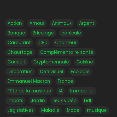
Action
Amour
Animaux
Argent
Banque
Bricolage
canicule
Carburant
CBD
Chanteur
Chauffage
Complémentaire santé
Concert
Cryptomonnaie
Cuisine
Décoration
Défi visuel
Ecologie
Emmanuel Macron
France
Fête de la musique
IA
Immobilier
Impôts
Jardin
Jeux vidéo
Lidl
Législatives
Maladie
Mode
musique