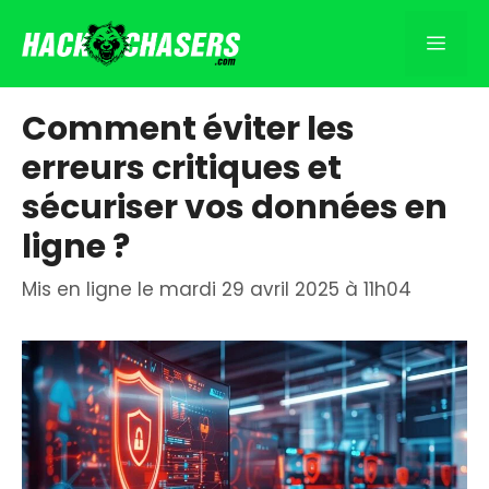
Aller
au
Men
contenu
Comment éviter les
erreurs critiques et
sécuriser vos données en
ligne ?
Mis en ligne le mardi 29 avril 2025 à 11h04