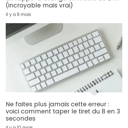
(incroyable mais vrai)
Il y a 9 mois
Ne faites plus jamais cette erreur :
voici comment taper le tiret du 8 en 3
secondes
Il y a 10 mois