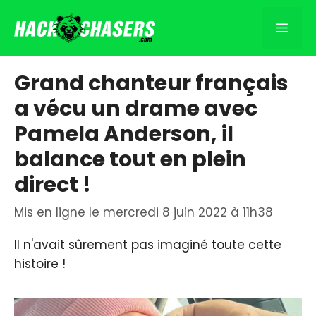
Aller
au
Men
contenu
Grand chanteur français
a vécu un drame avec
Pamela Anderson, il
balance tout en plein
direct !
Mis en ligne le mercredi 8 juin 2022 à 11h38
Il n'avait sûrement pas imaginé toute cette
histoire !