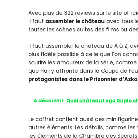
Avec plus de 322 reviews sur le site offici
Il faut
assembler le château
avec tous le
toutes les scènes cultes des films ou des 
Il faut assembler le château de A à Z, av
plus fidèle possible à celle que l’on co
sourire les amoureux de la série, comme 
que Harry affronte dans la Coupe de Feu 
protagonistes dans le Prisonnier d’Azk
A découvrir
Quel château Lego Duplo ch
Le coffret contient aussi des minifiguri
autres éléments. Les détails, comme les 
les éléments de la Chambre des Secrets, n