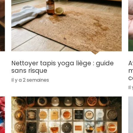
Nettoyer tapis yoga liège : guide
A
sans risque
m
c
Il y a 2 semaines
Il