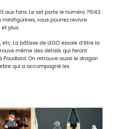
aît aux fans. Le set porte le numéro 71043.
minifigurines, vous pourrez revivre
et plus.
 etc. La bâtisse de LEGO essaie d’être la
etrouve même des détails qui feront
à Poudlard. On retrouve aussi le dragon
l’arbre qui a accompagné les