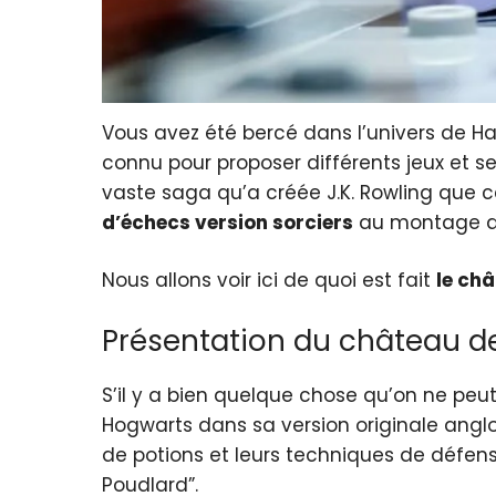
Vous avez été bercé dans l’univers de Ha
connu pour proposer différents jeux et s
vaste saga qu’a créée J.K. Rowling que c
d’échecs version sorciers
au montage 
Nous allons voir ici de quoi est fait
le ch
Présentation du château d
S’il y a bien quelque chose qu’on ne peut 
Hogwarts dans sa version originale anglop
de potions et leurs techniques de défens
Poudlard”.