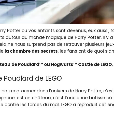
rry Potter ou vos enfants sont devenus, eux aussi, 
ets autour du monde magique de Harry Potter. Il y a
ela ne nous surprend pas de retrouver plusieurs jeu
de
la chambre des secrets
, les fans ont de quoi s’a
âteau de Poudlard™ ou Hogwarts™ Castle de LEGO
.
e Poudlard de LEGO
pas contourner dans l’univers de Harry Potter, c’est 
hone, est un château, c’est l’ancienne bâtisse où t
e contre les forces du mal. LEGO a reproduit cet e