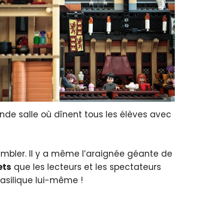
ande salle où dînent tous les élèves avec
sembler. Il y a même l’araignée géante de
et
s
que les lecteurs et les spectateurs
Basilique lui-même !