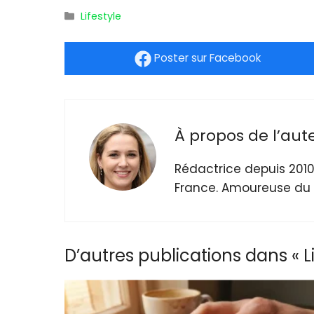
Catégories
Lifestyle
Poster
sur Facebook
À propos de l’aut
Rédactrice depuis 2010
France. Amoureuse du 
D’autres publications dans « Li