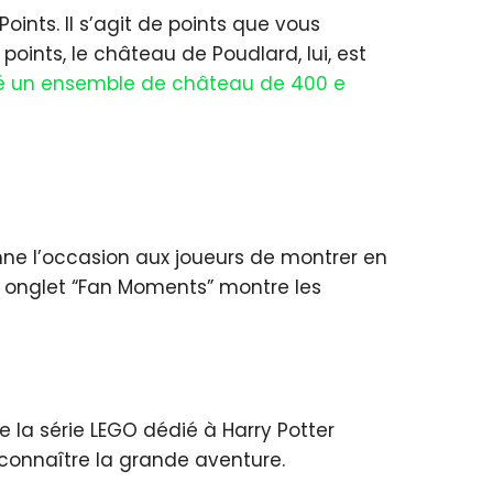
oints. Il s’agit de points que vous
oints, le château de Poudlard, lui, est
é un ensemble de château de 400 e
ne l’occasion aux joueurs de montrer en
it onglet “Fan Moments” montre les
e la série LEGO dédié à Harry Potter
 connaître la grande aventure.