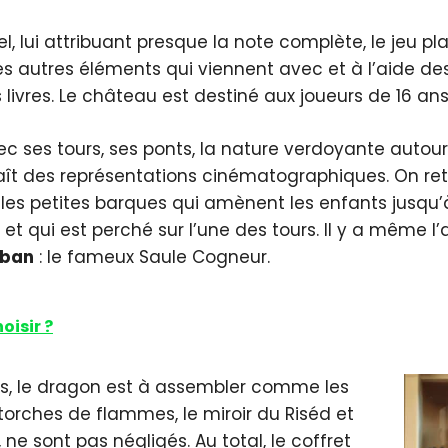
el, lui attribuant presque la note complète, le jeu pl
s autres éléments qui viennent avec et à l’aide des 
livres. Le château est destiné aux joueurs de 16 ans 
ec ses tours, ses ponts, la nature verdoyante autour,
nnaît des représentations cinématographiques. On r
les petites barques qui amènent les enfants jusqu’
et qui est perché sur l’une des tours. Il y a même 
aban
: le fameux Saule Cogneur.
oisir ?
nes, le dragon est à assembler comme les
torches de flammes, le miroir du Riséd et
e sont pas négligés. Au total, le coffret