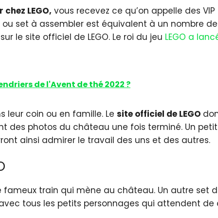
r chez LEGO,
vous recevez ce qu’on appelle des VIP P
 ou set à assembler est équivalent à un nombre de p
r le site officiel de LEGO. Le roi du jeu
LEGO a lanc
endriers de l'Avent de thé 2022 ?
leur coin ou en famille. Le
site officiel de LEGO
don
stant des photos du château une fois terminé. Un pet
ont ainsi admirer le travail des uns et des autres.
O
le fameux train qui mène au château. Un autre set d
e, avec tous les petits personnages qui attendent de