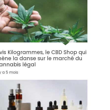
vis Kilogrammes, le CBD Shop qui
ène la danse sur le marché du
annabis légal
 y a 5 mois