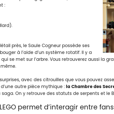
t :
lard).
étail près, le Saule Cogneur possède ses
uger à l’aide d’un système rotatif. Il y a
ui se met sur l’arbre. Vous retrouverez aussi la gr
us-même.
 surprises, avec des citrouilles que vous pouvez as
e d’une autre pièce mythique :
la Chambre des Secr
saga. On y retrouve des statuts de serpents et le 
LEGO permet d’interagir entre fans