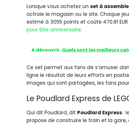
Lorsque vous achetez un
set à assemble
octroie le magasin ou le site. Chaque jeu
estimé à 3055 points et coûte 470.81 EUR su
pour 90e anniversaire
.
A découvrir
Quels sont les meilleurs cal
Ce set permet aux fans de s’amuser dans 
ligne le résultat de leurs efforts en po
images qui sont partagées, les fans pourr
Le Poudlard Express de LEG
Qui dit Poudlard, dit
Poudlard Express
: 
propose de construire le train et la gar