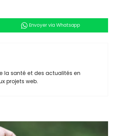
Envoyer
via Whatsapp
 la santé et des actualités en
x projets web.