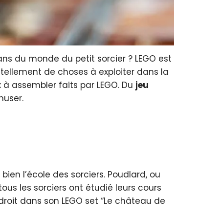
fans du monde du petit sorcier ? LEGO est
 tellement de choses à exploiter dans la
x à assembler faits par LEGO. Du
j
eu
muser.
bien l’école des sorciers. Poudlard, ou
ous les sorciers ont étudié leurs cours
ndroit dans son LEGO set “Le château de