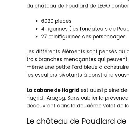
du château de Poudlard de LEGO contien
6020 pièces.
4 figurines (les fondateurs de Poud
27 minifigurines des personnages.
Les différents éléments sont pensés au d
trois branches menaçantes qui peuvent bo
même une petite Ford bleue à construire q
les escaliers pivotants à construire vo
La cabane de Hagrid
est aussi pleine de
Hagrid : Aragog. Sans oublier la présenc
découvrent dans le deuxième volet de la 
Le château de Poudlard de 