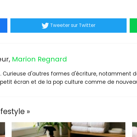
Tweeter
sur Twitter
eur,
Marion Regnard
. Curieuse d'autres formes d'écriture, notamment de
petit écran et de la pop culture comme de nouveau
festyle »