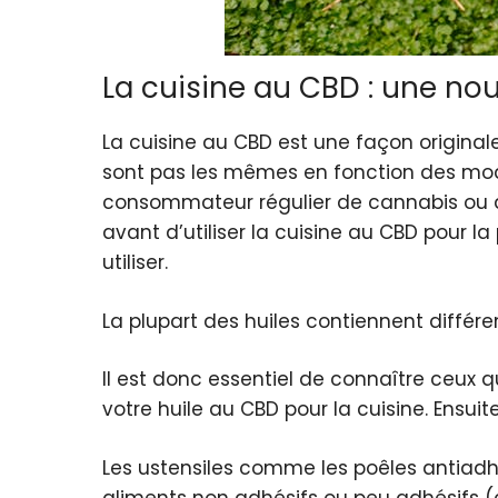
La cuisine au CBD : une no
La cuisine au CBD est une façon originale
sont pas les mêmes en fonction des modes
consommateur régulier de cannabis ou qu
avant d’utiliser la cuisine au CBD pour la
utiliser.
La plupart des huiles contiennent différen
Il est donc essentiel de connaître ceux 
votre huile au CBD pour la cuisine. Ensuit
Les ustensiles comme les poêles antiadhés
aliments non adhésifs ou peu adhésifs (c