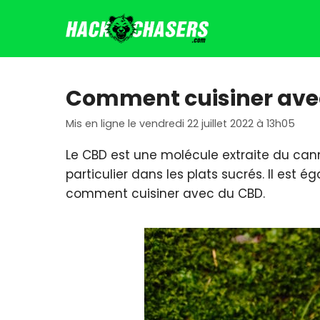
Aller
au
contenu
Comment cuisiner ave
Mis en ligne le vendredi 22 juillet 2022 à 13h05
Le CBD est une molécule extraite du canna
particulier dans les plats sucrés. Il est é
comment cuisiner avec du CBD.