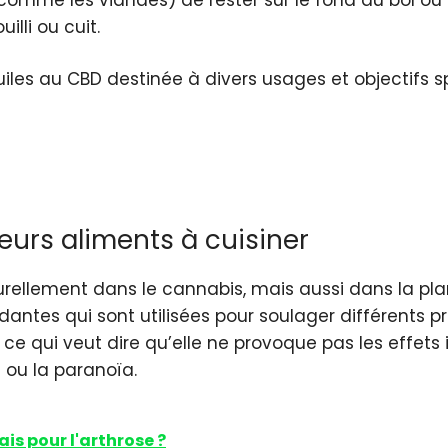
illi ou cuit.
’huiles au CBD destinée à divers usages et objectifs s
leurs aliments à cuisiner
rellement dans le cannabis, mais aussi dans la pl
antes qui sont utilisées pour soulager différents pr
e qui veut dire qu’elle ne provoque pas les effets
e ou la paranoïa.
is pour l'arthrose ?