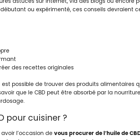
ures astuces sur Internet, via des blogs ou encore p
débutant ou expérimenté, ces conseils devraient ce
opre
ormant
réer des recettes originales
 Il est possible de trouver des produits alimentaires
avoir que le CBD peut être absorbé par la nourriture. 
urdosage.
D pour cuisiner ?
z avoir l’occasion de
vous procurer de l’huile de CB