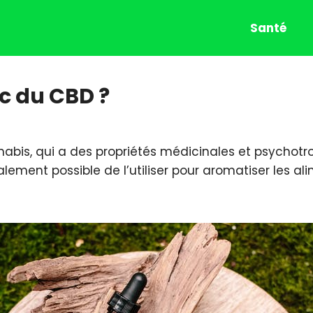
Santé
c du CBD ?
bis, qui a des propriétés médicinales et psychotropes
galement possible de l’utiliser pour aromatiser les ali