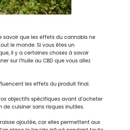
de savoir que les effets du cannabis ne
tout le monde. Si vous êtes un
, il y a certaines choses à savoir
gner sur l’huile au CBD que vous allez
luencent les effets du produit final.
vos objectifs spécifiques avant d’acheter
 de cuisiner sans risques inutiles.
raisse ajoutée, car elles permettent aux
’on place le liquide infusé pendant toute