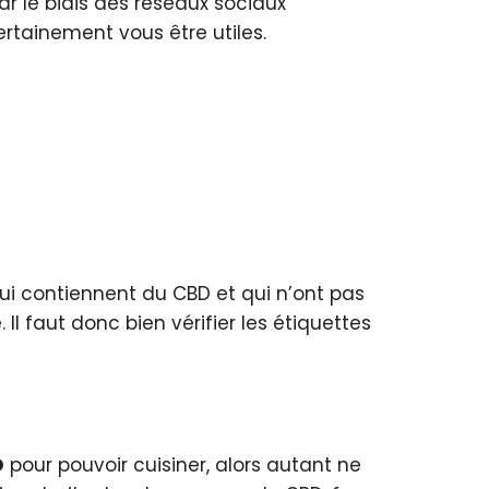
ar le biais des réseaux sociaux
rtainement vous être utiles.
 qui contiennent du CBD et qui n’ont pas
Il faut donc bien vérifier les étiquettes
D
pour pouvoir cuisiner, alors autant ne