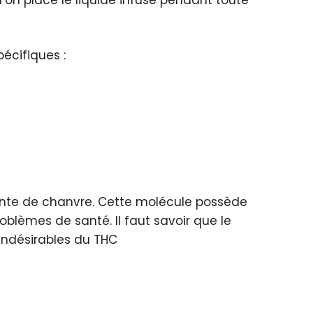
pécifiques :
ante de chanvre. Cette molécule possède
oblèmes de santé. Il faut savoir que le
 indésirables du THC