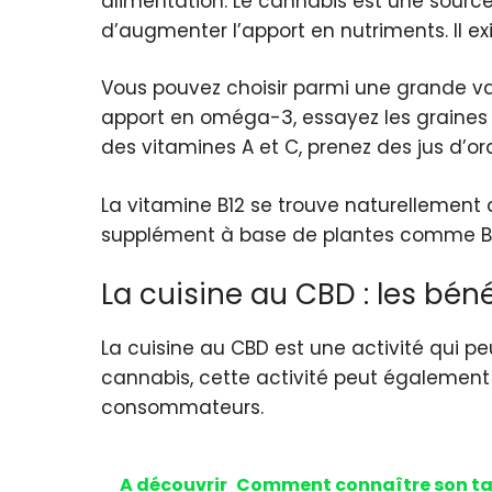
alimentation. Le cannabis est une sour
d’augmenter l’apport en nutriments. Il e
Vous pouvez choisir parmi une grande vari
apport en oméga-3, essayez les graines d
des vitamines A et C, prenez des jus d’
La vitamine B12 se trouve naturellement
supplément à base de plantes comme Bi
La cuisine au CBD : les bén
La cuisine au CBD est une activité qui pe
cannabis, cette activité peut également 
consommateurs.
A découvrir
Comment connaître son tau