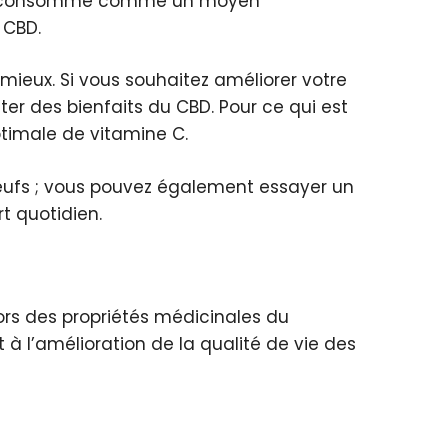
 être consommé comme un moyen
 CBD.
 mieux. Si vous souhaitez améliorer votre
er des bienfaits du CBD. Pour ce qui est
timale de vitamine C.
 œufs ; vous pouvez également essayer un
 quotidien.
hors des propriétés médicinales du
à l’amélioration de la qualité de vie des