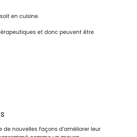
oit en cuisine.
thérapeutiques et donc peuvent être
ts
he de nouvelles façons d’améliorer leur