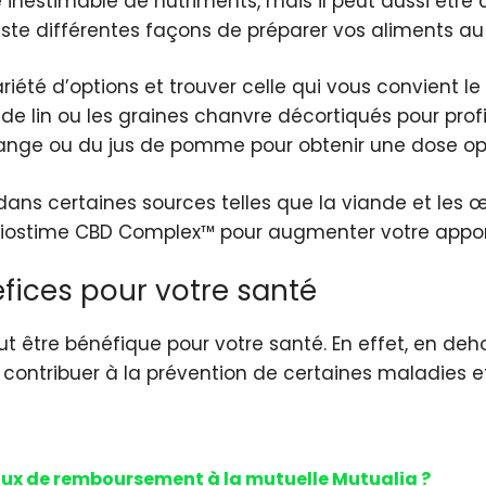
ce inestimable de nutriments, mais il peut aussi
xiste différentes façons de préparer vos aliments au
été d’options et trouver celle qui vous convient le
e lin ou les graines chanvre décortiqués pour profit
orange ou du jus de pomme pour obtenir une dose op
 dans certaines sources telles que la viande et les
ostime CBD Complex™ pour augmenter votre apport
éfices pour votre santé
ut être bénéfique pour votre santé. En effet, en de
contribuer à la prévention de certaines maladies et 
x de remboursement à la mutuelle Mutualia ?