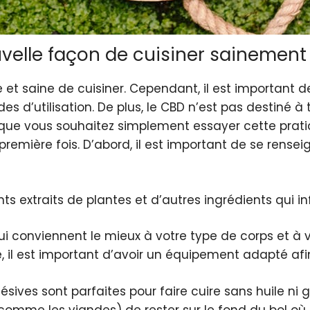
uvelle façon de cuisiner sainement
 et saine de cuisiner. Cependant, il est important 
 d’utilisation. De plus, le CBD n’est pas destiné à 
e vous souhaitez simplement essayer cette pratique
 première fois. D’abord, il est important de se rensei
ts extraits de plantes et d’autres ingrédients qui inf
qui conviennent le mieux à votre type de corps et à 
e, il est important d’avoir un équipement adapté afin
ives sont parfaites pour faire cuire sans huile ni g
omme les viandes) de rester sur le fond du bol où l