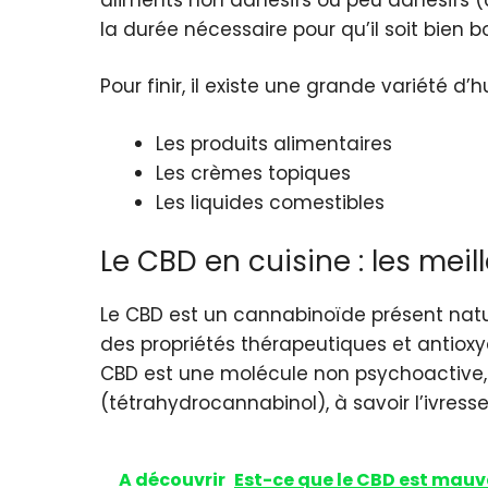
la durée nécessaire pour qu’il soit bien bou
Pour finir, il existe une grande variété d
Les produits alimentaires
Les crèmes topiques
Les liquides comestibles
Le CBD en cuisine : les meil
Le CBD est un cannabinoïde présent natu
des propriétés thérapeutiques et antioxyd
CBD est une molécule non psychoactive, c
(tétrahydrocannabinol), à savoir l’ivress
A découvrir
Est-ce que le CBD est mauva