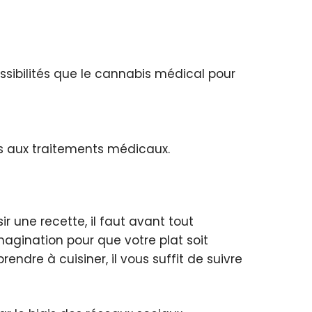
sibilités que le cannabis médical pour
és aux traitements médicaux.
ir une recette, il faut avant tout
magination pour que votre plat soit
ndre à cuisiner, il vous suffit de suivre