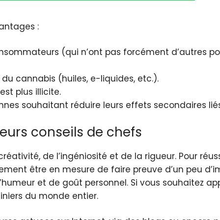
vantages :
nsommateurs (qui n’ont pas forcément d’autres pos
 du cannabis (huiles, e-liquides, etc.).
t plus illicite.
nnes souhaitant réduire leurs effets secondaires li
leurs conseils de chefs
ativité, de l’ingéniosité et de la rigueur. Pour réuss
alement être en mesure de faire preuve d’un peu d’i
’humeur et de goût personnel. Si vous souhaitez appre
siniers du monde entier.