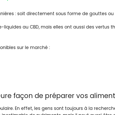
res : soit directement sous forme de gouttes ou s
-liquides au CBD, mais elles ont aussi des vertus 
ponibles sur le marché :
leure façon de préparer vos alimen
ulaire. En effet, les gens sont toujours à la recherc