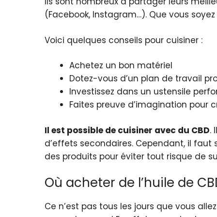
Ils sont nombreux à partager leurs meille
(Facebook, Instagram…). Que vous soyez 
Voici quelques conseils pour cuisiner :
Achetez un bon matériel
Dotez-vous d’un plan de travail pr
Investissez dans un ustensile perf
Faites preuve d’imagination pour c
Il est possible de cuisiner avec du CBD
.
d’effets secondaires. Cependant, il faut s
des produits pour éviter tout risque de s
Où acheter de l’huile de CB
Ce n’est pas tous les jours que vous alle