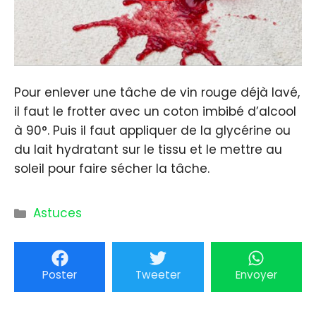
Pour enlever une tâche de vin rouge déjà lavé,
il faut le frotter avec un coton imbibé d’alcool
à 90°. Puis il faut appliquer de la glycérine ou
du lait hydratant sur le tissu et le mettre au
soleil pour faire sécher la tâche.
Catégories
Astuces
Poster
Tweeter
Envoyer