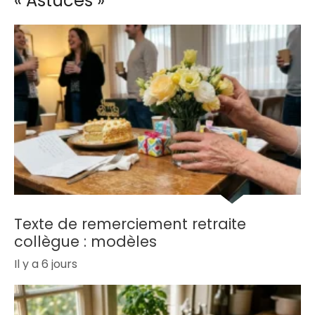
« Astuces »
Texte de remerciement retraite
collègue : modèles
Il y a 6 jours