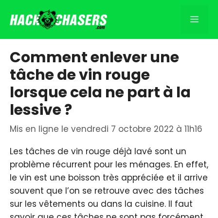
Aller
au
Men
contenu
Comment enlever une
tâche de vin rouge
lorsque cela ne part à la
lessive ?
Mis en ligne le vendredi 7 octobre 2022 à 11h16
Les tâches de vin rouge déjà lavé sont un
problème récurrent pour les ménages. En effet,
le vin est une boisson très appréciée et il arrive
souvent que l’on se retrouve avec des tâches
sur les vêtements ou dans la cuisine. Il faut
savoir que ces tâches ne sont pas forcément