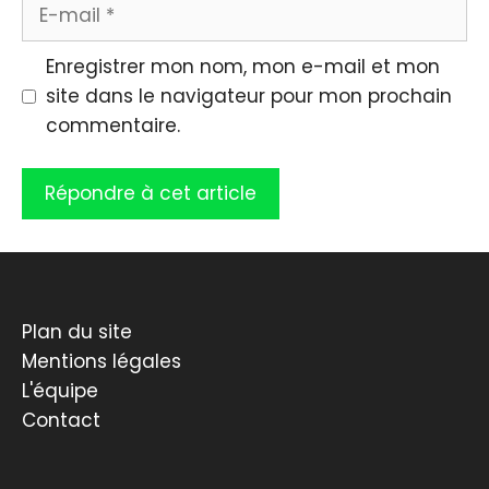
E-
mail
Enregistrer mon nom, mon e-mail et mon
site dans le navigateur pour mon prochain
commentaire.
Plan du site
Mentions légales
L'équipe
Contact