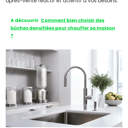
après-vente réactif et attentif à vos besoins.
A découvrir
Comment bien choisir des
bûches densifiées pour chauffer sa maison
?