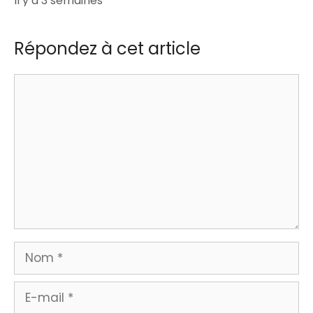
Il y a 3 semaines
Répondez à cet article
Commentaire
Nom
E-
mail