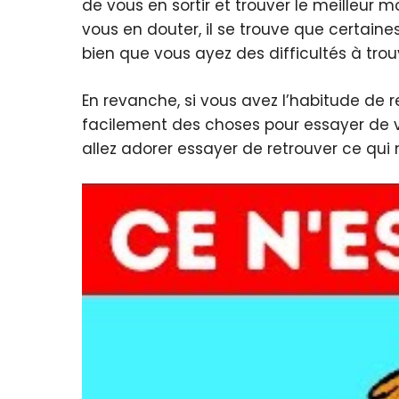
de vous en sortir et trouver le meilleur
vous en douter, il se trouve que certaine
bien que vous ayez des difficultés à tro
En revanche, si vous avez l’habitude de r
facilement des choses pour essayer de vo
allez adorer essayer de retrouver ce qui