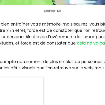
Source : DR
bien entraîner votre mémoire, mais saurez-vous bi
dre ? En effet, force est de constater que l’on retro
leur cerveau. Ainsi, avec l’avènement des smartphone
tudes, et force est de constater que
cela ne va pa
ompte notamment de plus en plus de personnes qui
r les défis visuels que l’on retrouve sur le web, ma