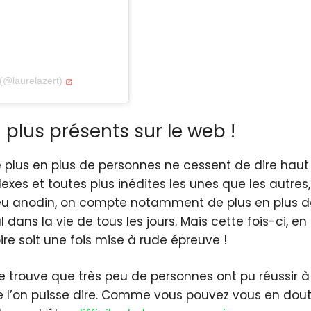
(@laurelazert)
 plus présents sur le web !
e plus en plus de personnes ne cessent de dire haut e
es et toutes plus inédites les unes que les autres,
peu anodin, on compte notamment de plus en plus de 
l dans la vie de tous les jours. Mais cette fois-ci, 
ire soit une fois mise à rude épreuve !
 se trouve que très peu de personnes ont pu réussir à 
que l’on puisse dire. Comme vous pouvez vous en do