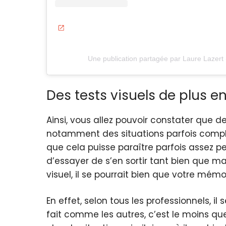
Une publication partagée par Laure Lazert 
Des tests visuels de plus en
Ainsi, vous allez pouvoir constater que d
notamment des situations parfois complex
que cela puisse paraître parfois assez 
d’essayer de s’en sortir tant bien que ma
visuel, il se pourrait bien que votre mémo
En effet, selon tous les professionnels, il
fait comme les autres, c’est le moins 