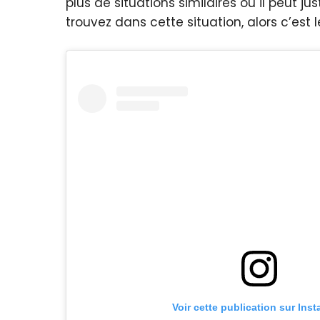
plus de situations similaires où il peut j
trouvez dans cette situation, alors c’est
Voir cette publication sur Ins