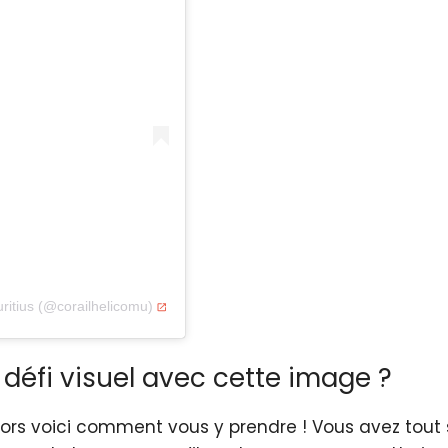
ritius (@corailhelicomu)
 défi visuel avec cette image ?
i, alors voici comment vous y prendre ! Vous avez to