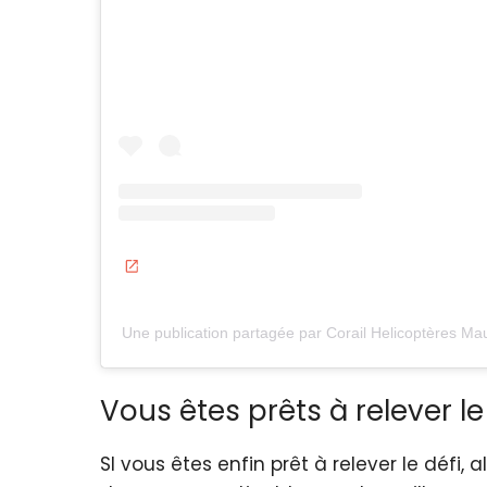
Une publication partagée par Corail Helicoptères Mau
Vous êtes prêts à relever le
SI vous êtes enfin prêt à relever le déf