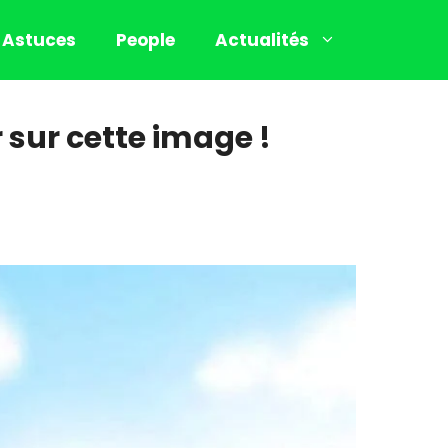
Astuces
People
Actualités
r sur cette image !