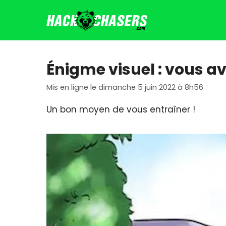
Aller
au
contenu
Énigme visuel : vous av
Mis en ligne le dimanche 5 juin 2022 à 8h56
Un bon moyen de vous entraîner !