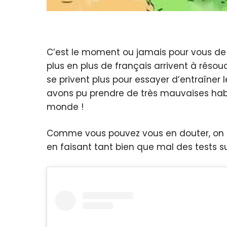
C’est le moment ou jamais pour vous de 
plus en plus de français arrivent à résou
se privent plus pour essayer d’entraîner 
avons pu prendre de très mauvaises habi
monde !
Comme vous pouvez vous en douter, on c
en faisant tant bien que mal des tests su