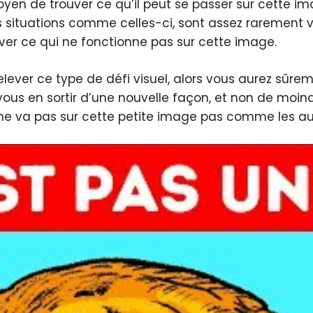
 moyen de trouver ce qu’il peut se passer sur cett
s situations comme celles-ci, sont assez rarement vue
uver ce qui ne fonctionne pas sur cette image.
elever ce type de défi visuel, alors vous aurez sûre
us en sortir d’une nouvelle façon, et non de moindre
 ne va pas sur cette petite image pas comme les au