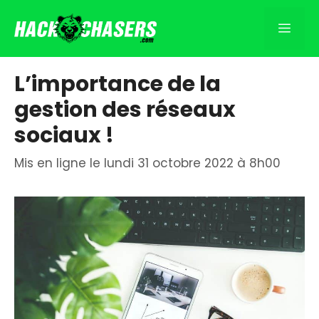
Aller
au
Men
contenu
L’importance de la
gestion des réseaux
sociaux !
Mis en ligne le lundi 31 octobre 2022 à 8h00