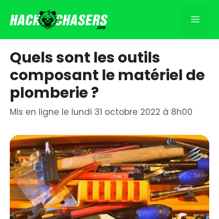
Aller
au
Men
contenu
Quels sont les outils
composant le matériel de
plomberie ?
Mis en ligne le lundi 31 octobre 2022 à 8h00