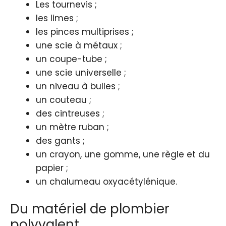
Les tournevis ;
les limes ;
les pinces multiprises ;
une scie à métaux ;
un coupe-tube ;
une scie universelle ;
un niveau à bulles ;
un couteau ;
des cintreuses ;
un mètre ruban ;
des gants ;
un crayon, une gomme, une règle et du
papier ;
un chalumeau oxyacétylénique.
Du matériel de plombier
polyvalent