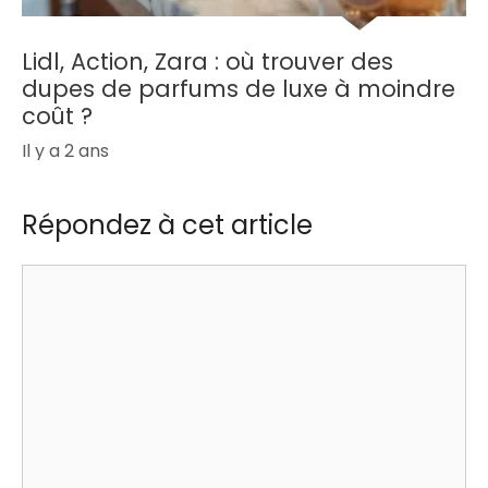
Lidl, Action, Zara : où trouver des
dupes de parfums de luxe à moindre
coût ?
Il y a 2 ans
Répondez à cet article
Commentaire