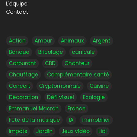
L'équipe
Contact
Action
Amour
Animaux
Argent
Banque
Bricolage
canicule
Carburant
CBD
Chanteur
Chauffage
Complémentaire santé
Concert
Cryptomonnaie
Cuisine
Décoration
Défi visuel
Ecologie
Emmanuel Macron
France
Fête de la musique
IA
Immobilier
Impôts
Jardin
Jeux vidéo
Lidl