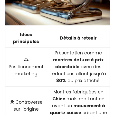
Idées
Détails à retenir
principales
Présentation comme
🕰️
montres de luxe à prix
Positionnement
abordable
avec des
marketing
réductions allant jusqu’à
80%
du prix affiché.
Montres fabriquées en
Chine
mais mettant en
🌍 Controverse
avant un
mouvement à
sur l’origine
quartz suisse
créant une