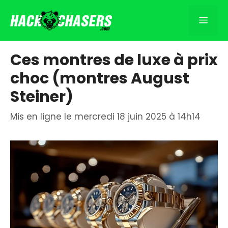
Aller
au
Men
contenu
Ces montres de luxe à prix
choc (montres August
Steiner)
Mis en ligne le mercredi 18 juin 2025 à 14h14