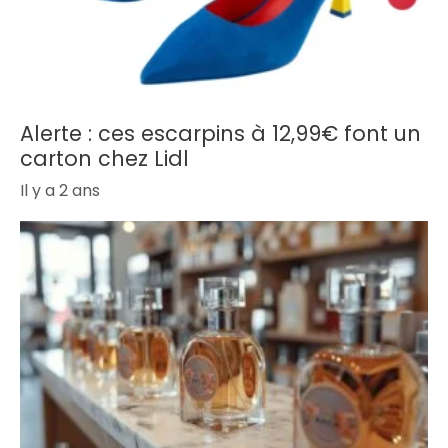
Alerte : ces escarpins à 12,99€ font un
carton chez Lidl
Il y a 2 ans