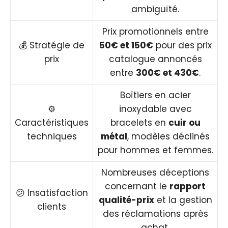
ambiguïté.
Prix promotionnels entre
💰 Stratégie de
50€ et 150€
pour des prix
prix
catalogue annoncés
entre
300€ et 430€
.
Boîtiers en acier
⚙️
inoxydable avec
Caractéristiques
bracelets en
cuir ou
techniques
métal
, modèles déclinés
pour hommes et femmes.
Nombreuses déceptions
concernant le
rapport
😕 Insatisfaction
qualité-prix
et la gestion
clients
des réclamations après
achat.