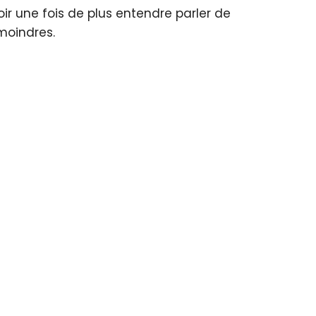
voir une fois de plus entendre parler de
 moindres.