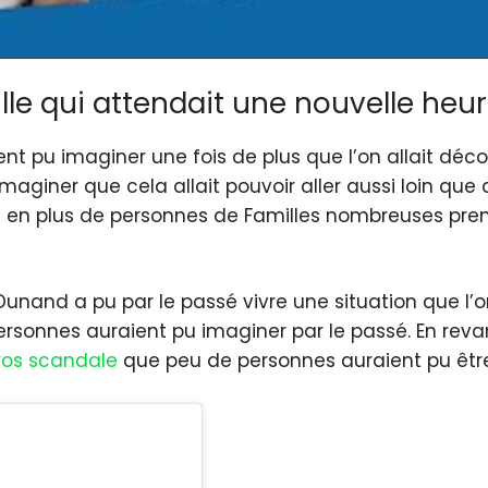
le qui attendait une nouvelle heu
nt pu imaginer une fois de plus que l’on allait déco
aginer que cela allait pouvoir aller aussi loin que c
us en plus de personnes de Familles nombreuses prend
e Dunand a pu par le passé vivre une situation que l’
nes auraient pu imaginer par le passé. En revanche
ros scandale
que peu de personnes auraient pu êtr