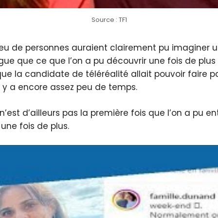
Source : TF1
 peu de personnes auraient clairement pu imaginer u
gue que ce que l’on a pu découvrir une fois de plus 
e la candidate de téléréalité allait pouvoir faire pa
il y a encore assez peu de temps.
 n’est d’ailleurs pas la première fois que l’on a pu e
une fois de plus.