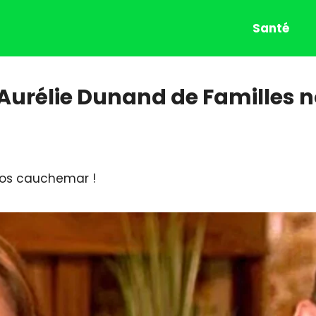
Santé
 Aurélie Dunand de Familles n
gros cauchemar !