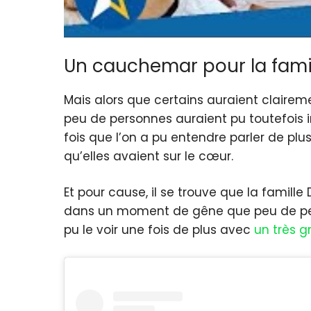
Un cauchemar pour la famil
Mais alors que certains auraient claireme
peu de personnes auraient pu toutefois im
fois que l’on a pu entendre parler de pl
qu’elles avaient sur le cœur.
Et pour cause, il se trouve que la famill
dans un moment de gêne que peu de person
pu le voir une fois de plus avec
un très g