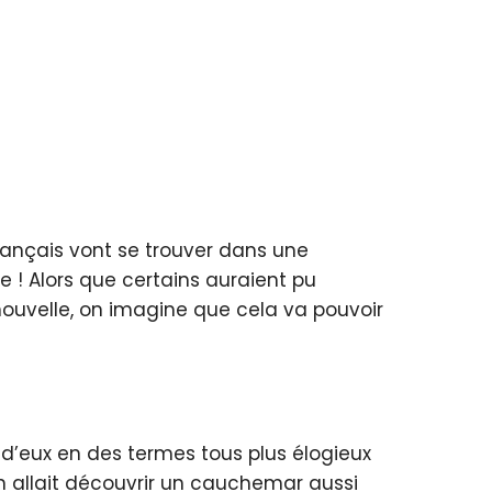
français vont se trouver dans une
e ! Alors que certains auraient pu
nouvelle, on imagine que cela va pouvoir
r d’eux en des termes tous plus élogieux
n allait découvrir un cauchemar aussi