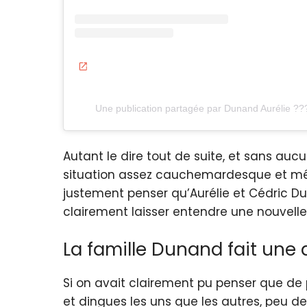
Une publication partagée par Dunand Aurélie ??
Autant le dire tout de suite, et sans auc
situation assez cauchemardesque et même p
justement penser qu’Aurélie et Cédric Du
clairement laisser entendre une nouvelle h
La famille Dunand fait une 
Si on avait clairement pu penser que de p
et dingues les uns que les autres, peu d