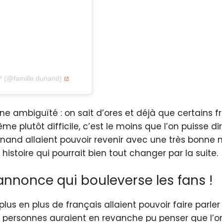
? (@famille.dunand)
une ambiguïté : on sait d’ores et déjà que certains 
lutôt difficile, c’est le moins que l’on puisse dir
nand allaient pouvoir revenir avec une très bonne 
istoire qui pourrait bien tout changer par la suite.
annonce qui bouleverse les fans !
lus en plus de français allaient pouvoir faire parle
e personnes auraient en revanche pu penser que l’o