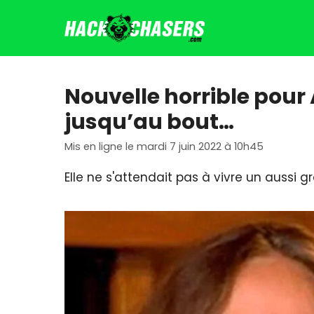
Aller
au
contenu
Nouvelle horrible pour
jusqu’au bout…
Mis en ligne le mardi 7 juin 2022 à 10h45
Elle ne s'attendait pas à vivre un aussi 