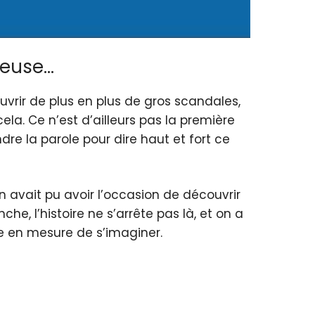
reuse…
uvrir de plus en plus de gros scandales,
ela. Ce n’est d’ailleurs pas la première
re la parole pour dire haut et fort ce
on avait pu avoir l’occasion de découvrir
, l’histoire ne s’arrête pas là, et on a
e en mesure de s’imaginer.