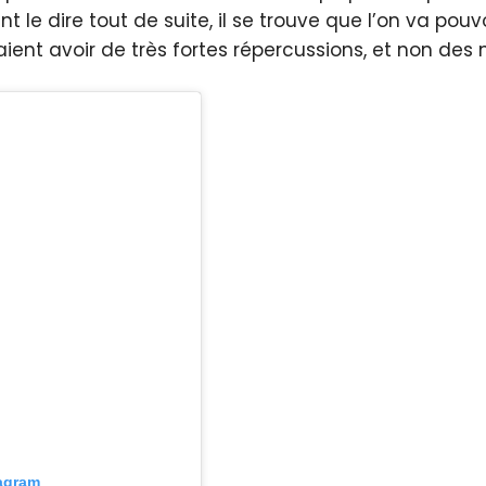
t le dire tout de suite, il se trouve que l’on va pou
ient avoir de très fortes répercussions, et non des
tagram