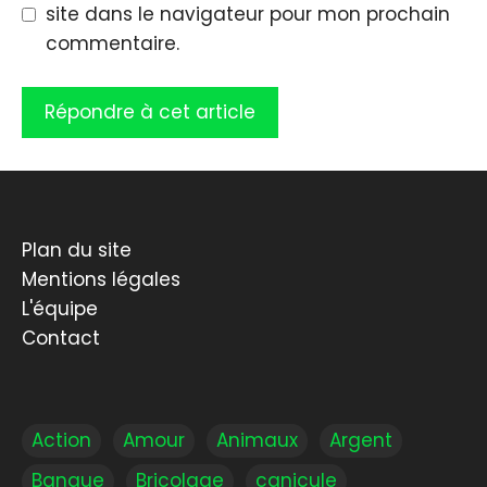
site dans le navigateur pour mon prochain
commentaire.
Plan du site
Mentions légales
L'équipe
Contact
Action
Amour
Animaux
Argent
Banque
Bricolage
canicule