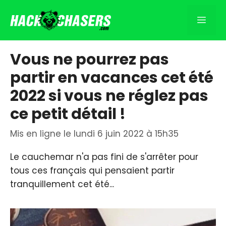
Aller
au
Men
contenu
Vous ne pourrez pas
partir en vacances cet été
2022 si vous ne réglez pas
ce petit détail !
Mis en ligne le lundi 6 juin 2022 à 15h35
Le cauchemar n'a pas fini de s'arrêter pour
tous ces français qui pensaient partir
tranquillement cet été...