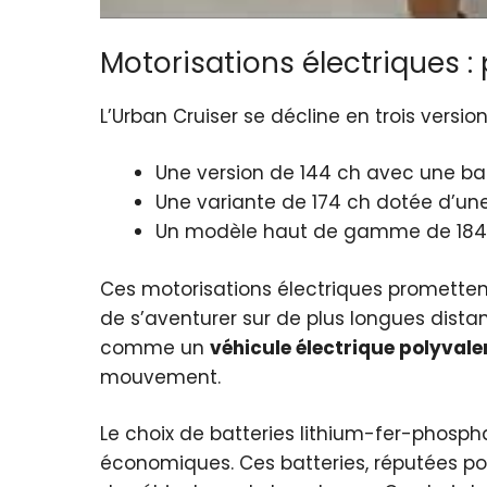
Motorisations électriques
L’Urban Cruiser se décline en trois versi
Une version de 144 ch avec une ba
Une variante de 174 ch dotée d’un
Un modèle haut de gamme de 184 ch
Ces motorisations électriques promettent
de s’aventurer sur de plus longues dista
comme un
véhicule électrique polyvale
mouvement.
Le choix de batteries lithium-fer-phosp
économiques. Ces batteries, réputées pour