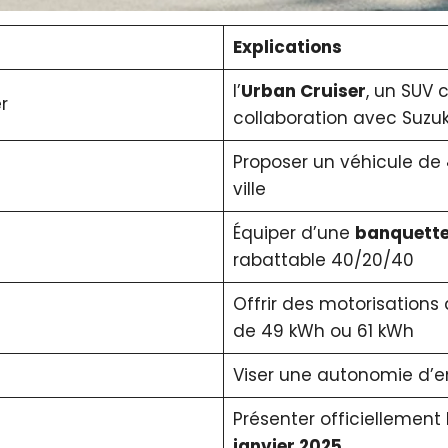
Explications
l’
Urban Cruiser
, un SUV 
r
collaboration avec Suzuk
Proposer un véhicule de
ville
Équiper d’une
banquette 
rabattable 40/20/40
Offrir des motorisations
de 49 kWh ou 61 kWh
Viser une autonomie d’e
Présenter officiellement
janvier 2025