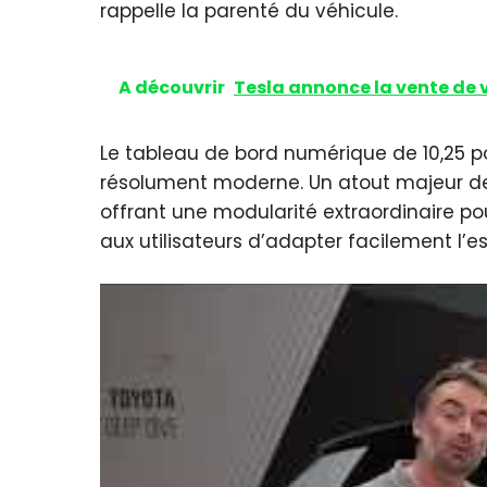
rappelle la parenté du véhicule.
A découvrir
Tesla annonce la vente de v
Le tableau de bord numérique de 10,25 po
résolument moderne. Un atout majeur d
offrant une modularité extraordinaire po
aux utilisateurs d’adapter facilement l’es