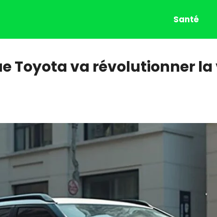
Santé
ue Toyota va révolutionner la 