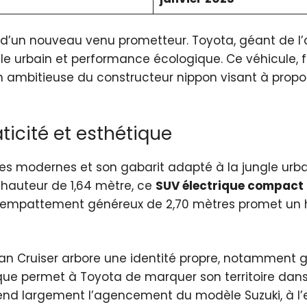
t d’un nouveau venu prometteur. Toyota, géant de l
le urbain et performance écologique. Ce véhicule, fr
tion ambitieuse du constructeur nippon visant à propo
ticité et esthétique
ignes modernes et son gabarit adapté à la jungle urb
 hauteur de 1,64 mètre, ce
SUV électrique compact
on empattement généreux de 2,70 mètres promet un h
Urban Cruiser arbore une identité propre, notamment 
tique permet à Toyota de marquer son territoire da
reprend largement l’agencement du modèle Suzuki, à 