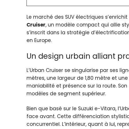
Le marché des SUV électriques s’enrichi
Cruiser
, un modèle compact qui allie sty
s’inscrit dans la stratégie d’électrifica
en Europe.
Un design urbain alliant pra
L’Urban Cruiser se singularise par ses l
mètres, une largeur de 1,80 mètre et une
maniabilité et présence sur la route. S
modèles de segment supérieur.
Bien que basé sur le Suzuki e-Vitara, l’
face avant. Cette différenciation stylis
concurrentiel. L’intérieur, quant à lui, 