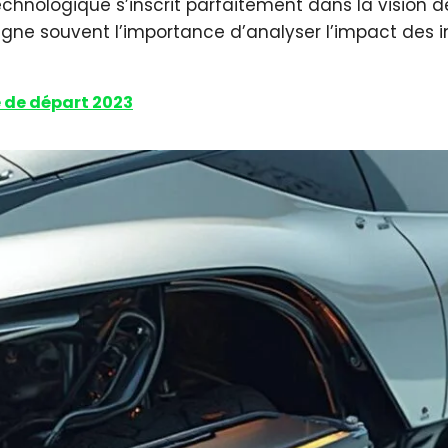
echnologique s’inscrit parfaitement dans la vision d
ligne souvent l’importance d’analyser l’impact des i
e de départ 2023