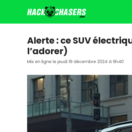
Aller
au
contenu
Alerte : ce SUV électriq
l’adorer)
Mis en ligne le jeudi 19 décembre 2024 à 9h40