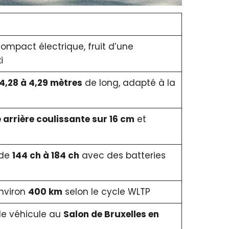
compact électrique, fruit d’une
i
4,28 à 4,29 mètres
de long, adapté à la
arrière coulissante sur 16 cm
et
 de
144 ch à 184 ch
avec des batteries
nviron
400 km
selon le cycle WLTP
 le véhicule au
Salon de Bruxelles en