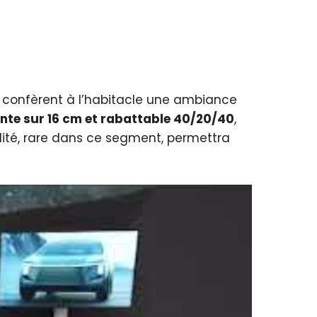
s confèrent à l’habitacle une ambiance
nte sur 16 cm et rabattable 40/20/40
,
lité, rare dans ce segment, permettra