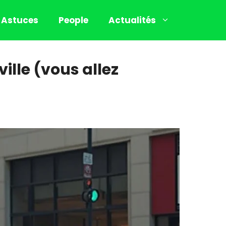
Astuces
People
Actualités
ville (vous allez