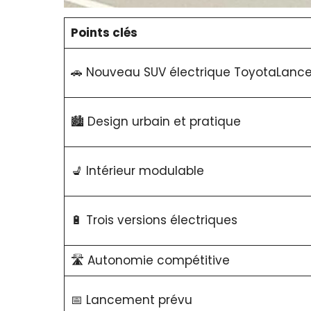
Points clés
🚗 Nouveau SUV électrique ToyotaLance
🏙️ Design urbain et pratique
💺 Intérieur modulable
🔋 Trois versions électriques
🛣️ Autonomie compétitive
📅 Lancement prévu