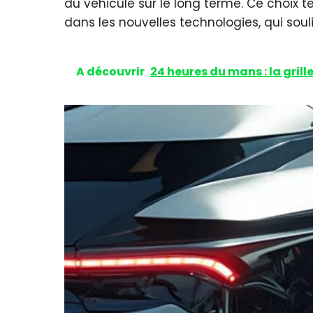
du véhicule sur le long terme. Ce choix t
dans les nouvelles technologies, qui sou
A découvrir
24 heures du mans : la grill