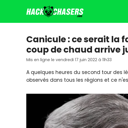
Aller
au
contenu
Canicule : ce serait la
coup de chaud arrive ju
Mis en ligne le vendredi 17 juin 2022 à 11h33
A quelques heures du second tour des lég
observés dans tous les régions et ce n'es