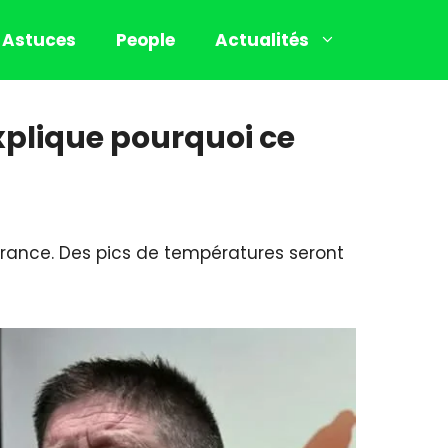
Astuces
People
Actualités
explique pourquoi ce
France. Des pics de températures seront