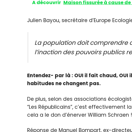
A découvrir
Maison fissurée à cause de 
Julien Bayou, secrétaire d’Europe Ecologi
La population doit comprendre q
l’inaction des pouvoirs publics r
Entendez- par là : OUI il fait chaud, OUI
habitudes ne changent pas.
De plus, selon des associations écologis
“Les Républicains”, c’est effectivement l
cela a le don d’énerver William Schraen !
Réponse de Manuel Bompart, ex-directe