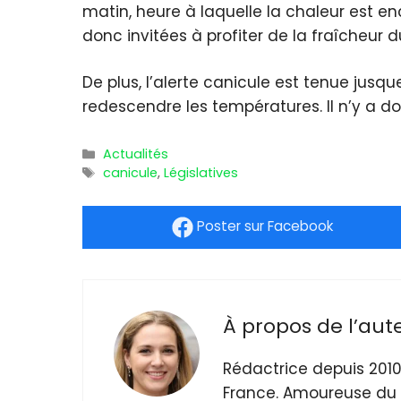
matin, heure à laquelle la chaleur est 
donc invitées à profiter de la fraîcheur
De plus, l’alerte canicule est tenue ju
redescendre les températures. Il n’y a do
Catégories
Actualités
Étiquettes
canicule
,
Législatives
Poster
sur Facebook
À propos de l’aut
Rédactrice depuis 2010
France. Amoureuse du 