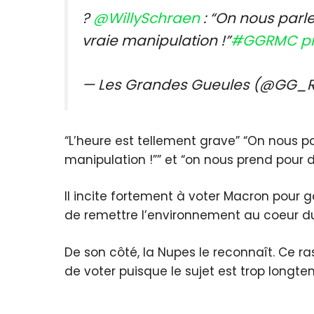
?
@WillySchraen
: “On nous parle
vraie manipulation !”
#GGRMC
p
— Les Grandes Gueules (@GG
“L’heure est tellement grave” “On nous pa
manipulation !”” et “on nous prend pour 
Il incite fortement à voter Macron pour ga
de remettre l’environnement au coeur d
De son côté, la Nupes le reconnaît. Ce r
de voter puisque le sujet est trop longtem