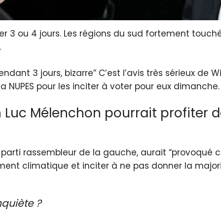
r 3 ou 4 jours. Les régions du sud fortement touché
.
endant 3 jours, bizarre” C’est l’avis très sérieux de W
la NUPES pour les inciter à voter pour eux dimanche.
uc Mélenchon pourrait profiter de
 parti rassembleur de la gauche, aurait “provoqué ce
ment climatique et inciter à ne pas donner la maj
nquiète ?