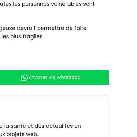
utes les personnes vulnérables sont
geuse devrait permettre de faire
es plus fragiles.
Envoyer
via Whatsapp
 la santé et des actualités en
x projets web.