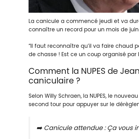
La canicule a commencé jeudi et va dure
connaître un record pour un mois de juin
“Il faut reconnaître qu’il va faire chaud p
de chasse ! Est ce un coup organisé par 
Comment la NUPES de Jean L
caniculaire ?
Selon Willy Schraen, la NUPES, le nouveau
second tour pour appuyer sur le dérègle
➡️ Canicule attendue : Ça vous i