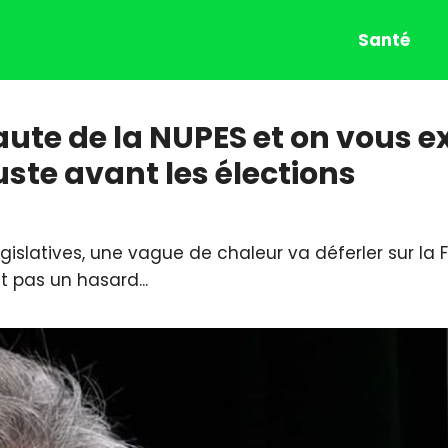
Santé
 faute de la NUPES et on vous 
ste avant les élections
islatives, une vague de chaleur va déferler sur la 
t pas un hasard...