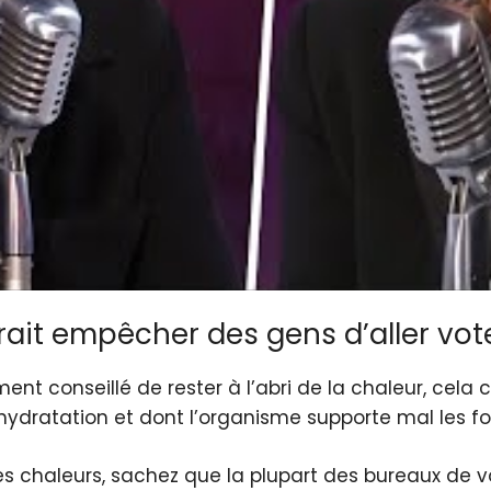
rait empêcher des gens d’aller vot
ement conseillé de rester à l’abri de la chaleur, cela
hydratation et dont l’organisme supporte mal les f
tes chaleurs, sachez que la plupart des bureaux de v