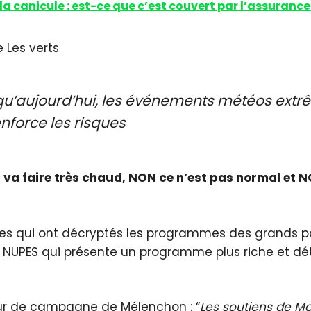
la canicule : est-ce que c’est couvert par l’assurance
e Les verts
u’aujourd’hui, les événements météos extrêm
enforce les risques
 il va faire très chaud, NON ce n’est pas normal et
tes qui ont décryptés les programmes des grands par
a NUPES qui présente un programme plus riche et dét
ur de campagne de Mélenchon : “
Les soutiens de Mac