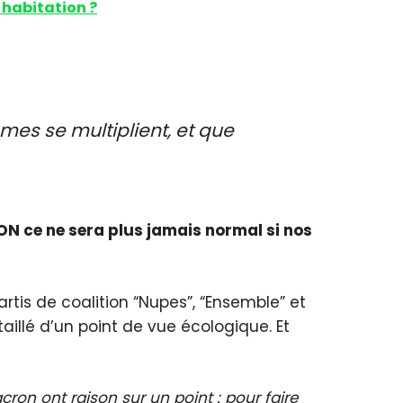
 habitation ?
es se multiplient, et que
 NON ce ne sera plus jamais normal si nos
tis de coalition “Nupes”, “Ensemble” et
aillé d’un point de vue écologique. Et
ron ont raison sur un point : pour faire