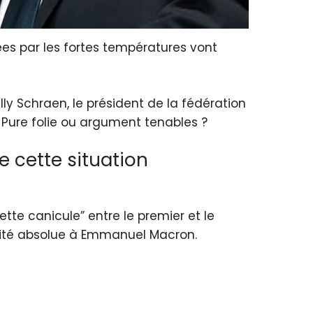
es par les fortes températures vont
illy Schraen, le président de la fédération
 Pure folie ou argument tenables ?
 cette situation
tte canicule” entre le premier et le
orité absolue à Emmanuel Macron.