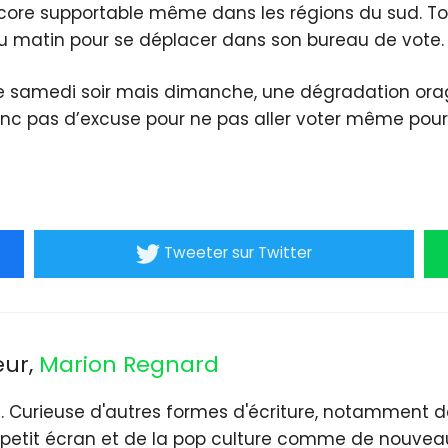
encore supportable même dans les régions du sud. To
 du matin pour se déplacer dans son bureau de vote.
sque samedi soir mais dimanche, une dégradation ora
nc pas d’excuse pour ne pas aller voter même pour l
Tweeter
sur Twitter
eur,
Marion Regnard
. Curieuse d'autres formes d'écriture, notamment de
petit écran et de la pop culture comme de nouveau