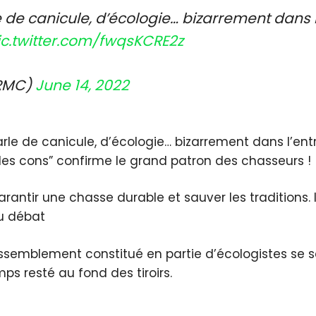
 de canicule, d’écologie… bizarrement dans l’
ic.twitter.com/fwqsKCRE2z
_RMC)
June 14, 2022
rle de canicule, d’écologie… bizarrement dans l’entr
des cons” confirme le grand patron des chasseurs !
rantir une chasse durable et sauver les traditions. I
u débat
assemblement constitué en partie d’écologistes se 
ps resté au fond des tiroirs.