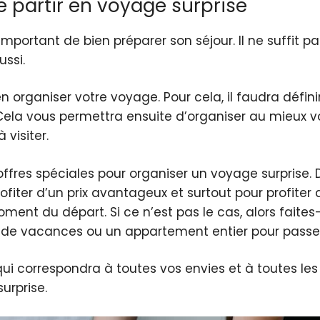
de partir en voyage surprise
 important de bien préparer son séjour. Il ne suffit p
ussi.
n organiser votre voyage. Pour cela, il faudra défin
Cela vous permettra ensuite d’organiser au mieux vo
 visiter.
offres spéciales pour organiser un voyage surprise. 
ofiter d’un prix avantageux et surtout pour profiter 
nt du départ. Si ce n’est pas le cas, alors faites-
on de vacances ou un appartement entier pour passer
qui correspondra à toutes vos envies et à toutes le
urprise.