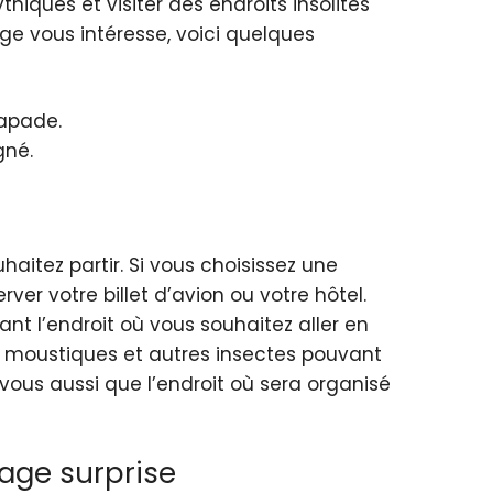
hiques et visiter des endroits insolites
ge vous intéresse, voici quelques
capade.
gné.
haitez partir. Si vous choisissez une
er votre billet d’avion ou votre hôtel.
ant l’endroit où vous souhaitez aller en
ux moustiques et autres insectes pouvant
vous aussi que l’endroit où sera organisé
age surprise