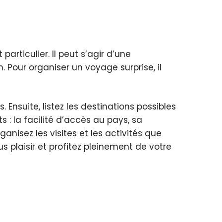
rticulier. Il peut s’agir d’une
 Pour organiser un voyage surprise, il
nsuite, listez les destinations possibles
s : la facilité d’accès au pays, sa
rganisez les visites et les activités que
us plaisir et profitez pleinement de votre