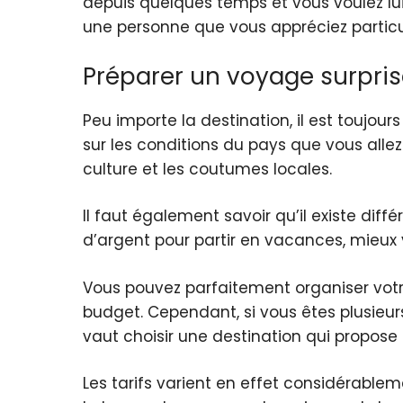
depuis quelques temps et vous voulez lui
une personne que vous appréciez particu
Préparer un voyage surpri
Peu importe la destination, il est toujou
sur les conditions du pays que vous allez 
culture et les coutumes locales.
Il faut également savoir qu’il existe di
d’argent pour partir en vacances, mieux v
Vous pouvez parfaitement organiser votr
budget. Cependant, si vous êtes plusieu
vaut choisir une destination qui propose 
Les tarifs varient en effet considérable