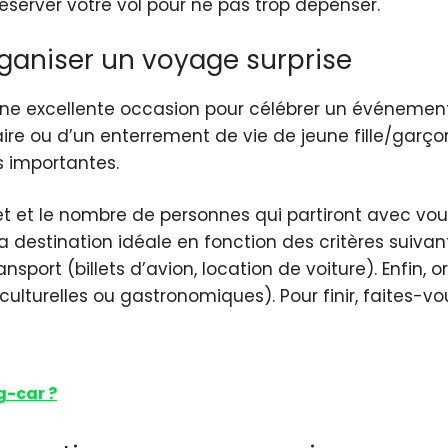
éserver votre vol pour ne pas trop dépenser.
rganiser un voyage surprise
ne excellente occasion pour célébrer un événement pa
re ou d’un enterrement de vie de jeune fille/garçon.
s importantes.
 le nombre de personnes qui partiront avec vous. E
a destination idéale en fonction des critères suivant
nsport (billets d’avion, location de voiture). Enfin, o
 culturelles ou gastronomiques). Pour finir, faites-vo
-car ?