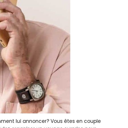
omment lui annoncer? Vous êtes en couple