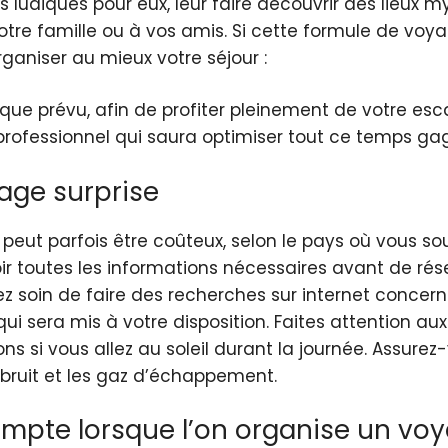
ludiques pour eux, leur faire découvrir des lieux myt
otre famille ou à vos amis. Si cette formule de voya
ganiser au mieux votre séjour :
que prévu, afin de profiter pleinement de votre es
ofessionnel qui saura optimiser tout ce temps ga
age surprise
 peut parfois être coûteux, selon le pays où vous sou
r toutes les informations nécessaires avant de réserv
ez soin de faire des recherches sur internet concern
i sera mis à votre disposition. Faites attention a
si vous allez au soleil durant la journée. Assurez-
 bruit et les gaz d’échappement.
mpte lorsque l’on organise un voy