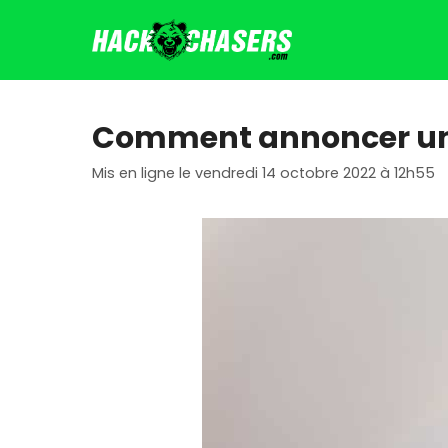
Aller
au
contenu
Comment annoncer un 
Mis en ligne le vendredi 14 octobre 2022 à 12h55