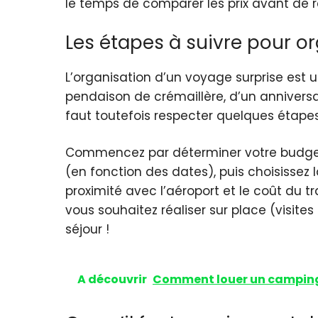
le temps de comparer les prix avant de r
Les étapes à suivre pour o
L’organisation d’un voyage surprise est u
pendaison de crémaillère, d’un anniversai
faut toutefois respecter quelques étape
Commencez par déterminer votre budget et
(en fonction des dates), puis choisissez l
proximité avec l’aéroport et le coût du tra
vous souhaitez réaliser sur place (visites
séjour !
A découvrir
Comment louer un camping