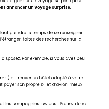
oulez organiser un voyage surprise pour
t annoncer un voyage surprise
.
l faut prendre le temps de se renseigner
l’étranger, faites des recherches sur la
 disposez. Par exemple, si vous avez peu
mis) et trouver un hôtel adapté à votre
payer son propre billet d’avion, mieux
 et les compagnies low cost. Prenez donc