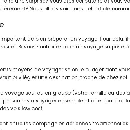
 faire une surprise? Vous êtes célibataire et vous v
lièrement? Nous allons voir dans cet article
commen
se
rs important de bien préparer un voyage. Pour cela, i
visiter. Si vous souhaitez faire un voyage surprise à 
fférents moyens de voyager selon le budget dont vous
aut privilégier une destination proche de chez soi.
e voyage seul ou en groupe (votre famille ou des a
rs personnes à voyager ensemble et que chacun doit 
des vols low cost.
ment entre les compagnies aériennes traditionnelles