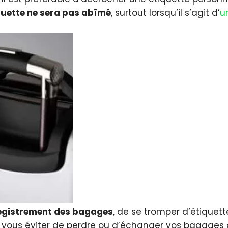
quette
ne sera pas abîmé
, surtout lorsqu’il s’agit d’
u
registrement des bagages
, de se tromper d’étiquet
ur vous éviter de perdre ou d’échanger vos bagages