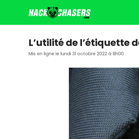
Aller
au
contenu
L’utilité de l’étiquett
Mis en ligne le lundi 31 octobre 2022 à 8h00