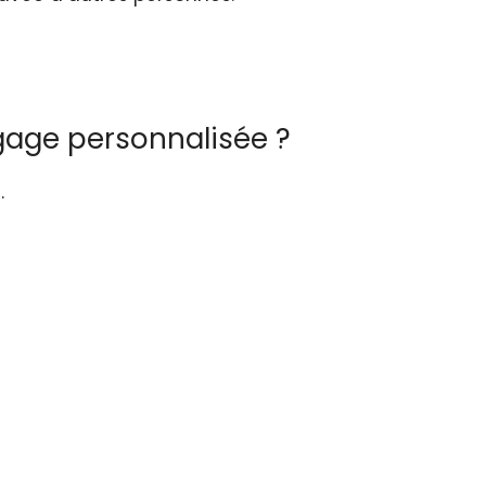
agage personnalisée ?
.