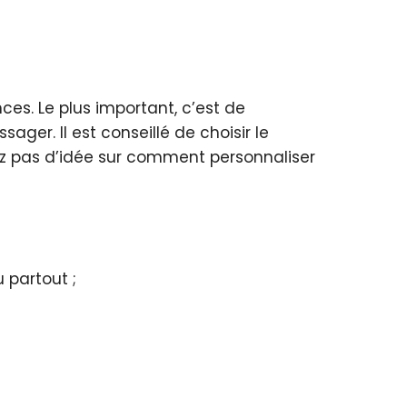
nces. Le plus important, c’est de
er. Il est conseillé de choisir le
vez pas d’idée sur comment personnaliser
 partout ;