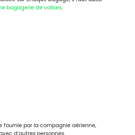
ne bagagerie de valises
.
te fournie par la compagnie aérienne,
 avec d’autres personnes.