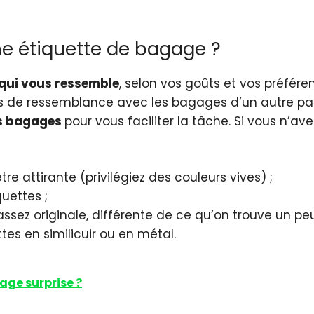
e étiquette de bagage ?
 qui vous ressemble
, selon vos goûts et vos préfére
 de ressemblance avec les bagages d’un autre passag
os bagages
pour vous faciliter la tâche. Si vous n’a
tre attirante (privilégiez des couleurs vives) ;
quettes ;
ssez originale, différente de ce qu’on trouve un peu
es en similicuir ou en métal.
ge surprise ?