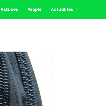
Astuces
People
Actualités