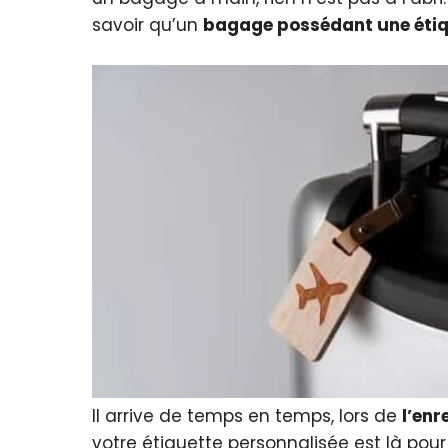
savoir qu’un
bagage possédant une éti
Il arrive de temps en temps, lors de
l’en
votre étiquette personnalisée est là po