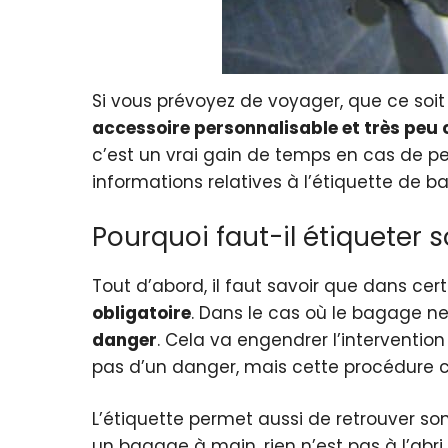
Si vous prévoyez de voyager, que ce soit e
accessoire
personnalisable et très peu
c’est un vrai gain de temps en cas de pe
informations relatives à l’étiquette de 
Pourquoi faut-il étiqueter
Tout d’abord, il faut savoir que dans ce
obligatoire
. Dans le cas où le bagage n
danger
. Cela va engendrer l’intervention 
pas d’un danger, mais cette procédure 
L’étiquette permet aussi de retrouver s
un bagage à main, rien n’est pas à l’abri