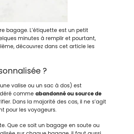
tre bagage. L’étiquette est un petit
lques minutes à remplir et pourtant,
blème, découvrez dans cet article les
sonnalisée ?
 une valise ou un sac à dos) est
onsidéré comme
abandonné ou source de
ier. Dans la majorité des cas, il ne s’agit
t pour les voyageurs.
rte. Que ce soit un bagage en soute ou
nalisée sur chaque bagage, il faut aussi