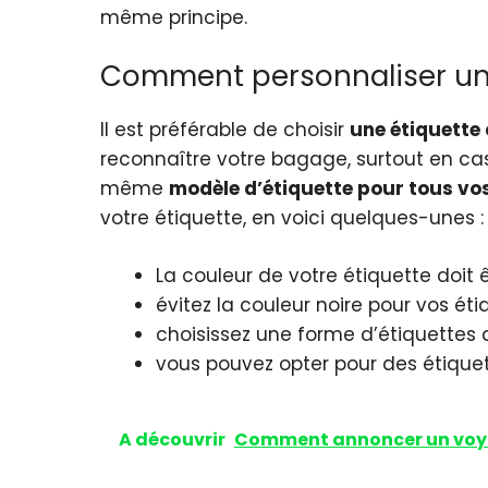
même principe.
Comment personnaliser un
Il est préférable de choisir
une étiquette
reconnaître votre bagage, surtout en cas
même
modèle d’étiquette pour tous v
votre étiquette, en voici quelques-unes :
La couleur de votre étiquette doit ê
évitez la couleur noire pour vos éti
choisissez une forme d’étiquettes a
vous pouvez opter pour des étiquett
A découvrir
Comment annoncer un voya