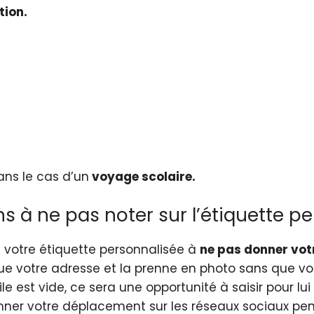
tion.
ans le cas d’un
voyage scolaire.
ns à ne pas noter sur l’étiquette p
votre étiquette personnalisée à
ne pas donner vot
ue votre adresse et la prenne en photo sans que vou
le est vide, ce sera une opportunité à saisir pour l
ner votre déplacement sur les réseaux sociaux pen