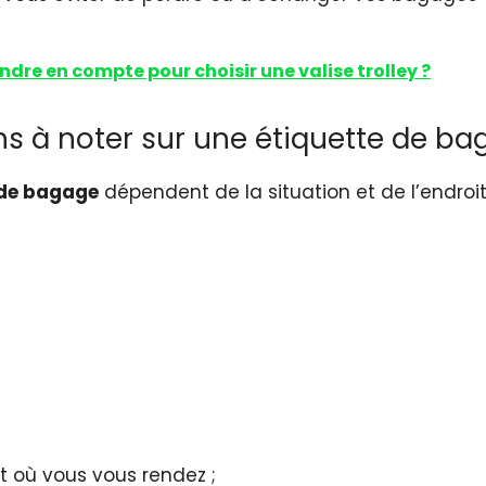
endre en compte pour choisir une valise trolley ?
ons à noter sur une étiquette de b
e de bagage
dépendent de la situation et de l’endroit
t où vous vous rendez ;