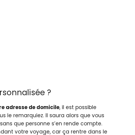
ersonnalisée ?
re adresse de domicile
, il est possible
s le remarquiez. Il saura alors que vous
ui sans que personne s’en rende compte.
dant votre voyage, car ça rentre dans le