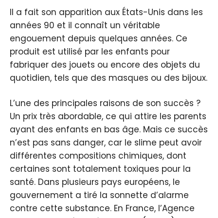
Il a fait son apparition aux États-Unis dans les
années 90 et il connaît un véritable
engouement depuis quelques années. Ce
produit est utilisé par les enfants pour
fabriquer des jouets ou encore des objets du
quotidien, tels que des masques ou des bijoux.
L’une des principales raisons de son succès ?
Un prix très abordable, ce qui attire les parents
ayant des enfants en bas âge. Mais ce succès
n’est pas sans danger, car le slime peut avoir
différentes compositions chimiques, dont
certaines sont totalement toxiques pour la
santé. Dans plusieurs pays européens, le
gouvernement a tiré la sonnette d’alarme
contre cette substance. En France, l’Agence