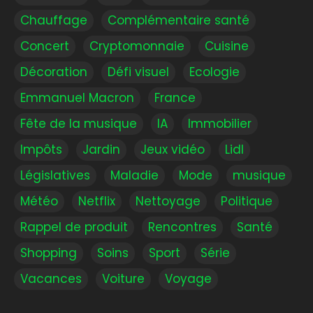
Chauffage
Complémentaire santé
Concert
Cryptomonnaie
Cuisine
Décoration
Défi visuel
Ecologie
Emmanuel Macron
France
Fête de la musique
IA
Immobilier
Impôts
Jardin
Jeux vidéo
Lidl
Législatives
Maladie
Mode
musique
Météo
Netflix
Nettoyage
Politique
Rappel de produit
Rencontres
Santé
Shopping
Soins
Sport
Série
Vacances
Voiture
Voyage