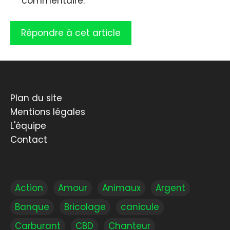
commentaire.
Plan du site
Mentions légales
L'équipe
Contact
Action
Amour
Animaux
Argent
Banque
Bricolage
canicule
Carburant
CBD
Chanteur