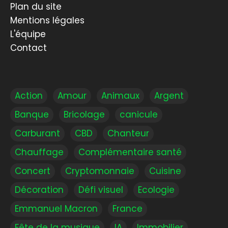
Plan du site
Mentions légales
L'équipe
Contact
Action
Amour
Animaux
Argent
Banque
Bricolage
canicule
Carburant
CBD
Chanteur
Chauffage
Complémentaire santé
Concert
Cryptomonnaie
Cuisine
Décoration
Défi visuel
Ecologie
Emmanuel Macron
France
Fête de la musique
IA
Immobilier