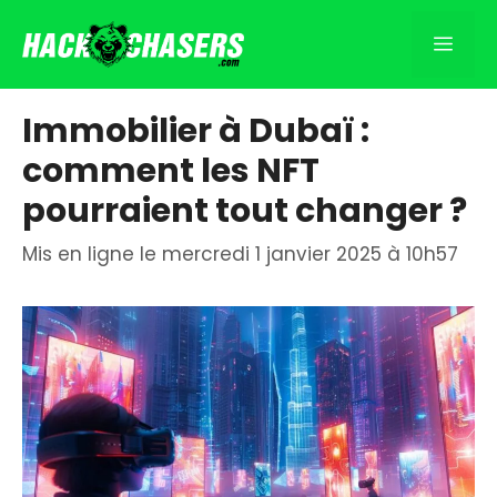
Aller
au
Men
contenu
Immobilier à Dubaï :
comment les NFT
pourraient tout changer ?
Mis en ligne le mercredi 1 janvier 2025 à 10h57