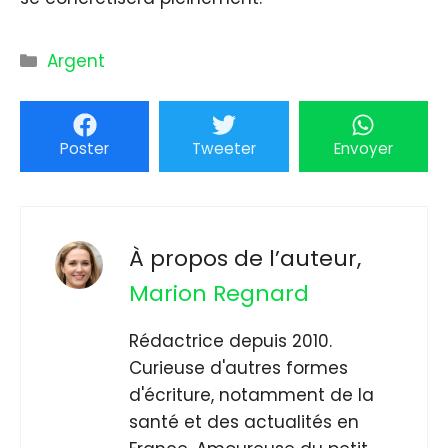
Catégories
Argent
Poster
Tweeter
Envoyer
À propos de l’auteur,
Marion Regnard
Rédactrice depuis 2010.
Curieuse d'autres formes
d'écriture, notamment de la
santé et des actualités en