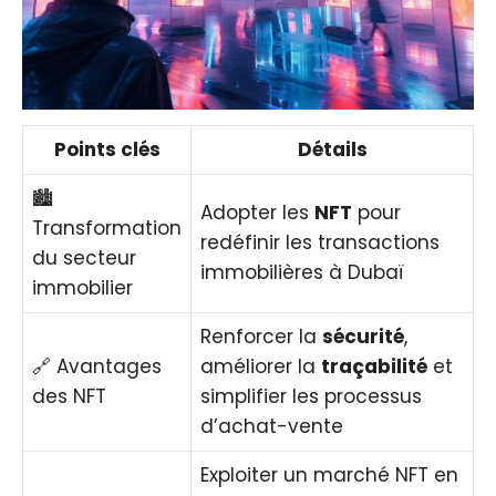
Points clés
Détails
🏙️
Adopter les
NFT
pour
Transformation
redéfinir les transactions
du secteur
immobilières à Dubaï
immobilier
Renforcer la
sécurité
,
🔗 Avantages
améliorer la
traçabilité
et
des NFT
simplifier les processus
d’achat-vente
Exploiter un marché NFT en