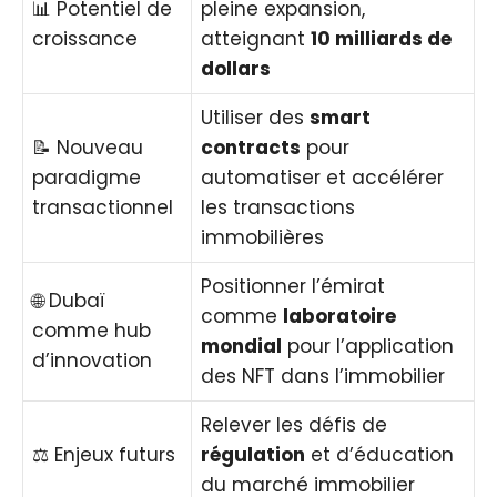
📊 Potentiel de
pleine expansion,
croissance
atteignant
10 milliards de
dollars
Utiliser des
smart
📝 Nouveau
contracts
pour
paradigme
automatiser et accélérer
transactionnel
les transactions
immobilières
Positionner l’émirat
🌐 Dubaï
comme
laboratoire
comme hub
mondial
pour l’application
d’innovation
des NFT dans l’immobilier
Relever les défis de
⚖️ Enjeux futurs
régulation
et d’éducation
du marché immobilier