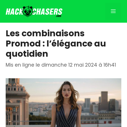
Aller
au
Men
contenu
Les combinaisons
Promod : l’élégance au
quotidien
Mis en ligne le dimanche 12 mai 2024 à 16h41