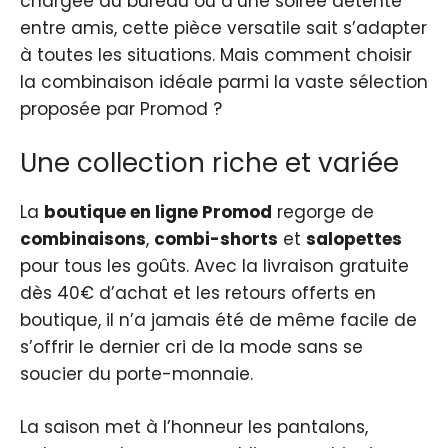
chargée au bureau ou d’une soirée détente
entre amis, cette pièce versatile sait s’adapter
à toutes les situations. Mais comment choisir
la combinaison idéale parmi la vaste sélection
proposée par Promod ?
Une collection riche et variée
La
boutique en ligne Promod
regorge de
combinaisons
,
combi-shorts
et
salopettes
pour tous les goûts. Avec la livraison gratuite
dès 40€ d’achat et les retours offerts en
boutique, il n’a jamais été de même facile de
s’offrir le dernier cri de la mode sans se
soucier du porte-monnaie.
La saison met à l’honneur les pantalons,