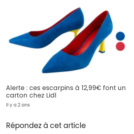
Alerte : ces escarpins à 12,99€ font un
carton chez Lidl
Il y a 2 ans
Répondez à cet article