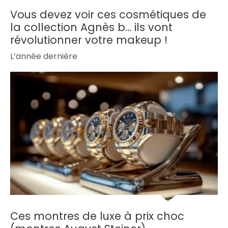
Vous devez voir ces cosmétiques de
la collection Agnès b… ils vont
révolutionner votre makeup !
L’année dernière
Ces montres de luxe à prix choc