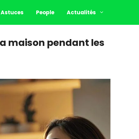
Astuces
People
Actualités
 sa maison pendant les