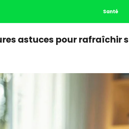
Santé
eures astuces pour rafraîchir