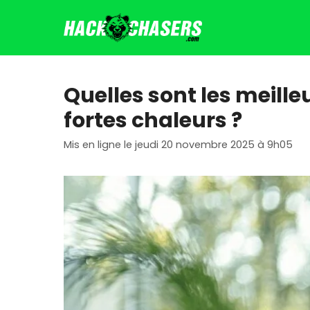
Aller
au
contenu
Quelles sont les meill
fortes chaleurs ?
Mis en ligne le jeudi 20 novembre 2025 à 9h05