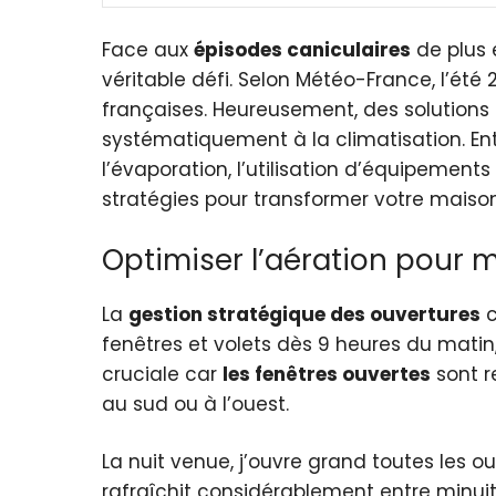
Face aux
épisodes caniculaires
de plus 
véritable défi. Selon Météo-France, l’été
françaises. Heureusement, des solutions
systématiquement à la climatisation. Ent
l’évaporation, l’utilisation d’équipement
stratégies pour transformer votre maison
Optimiser l’aération pour m
La
gestion stratégique des ouvertures
c
fenêtres et volets dès 9 heures du mati
cruciale car
les fenêtres ouvertes
sont r
au sud ou à l’ouest.
La nuit venue, j’ouvre grand toutes les o
rafraîchit considérablement entre minuit