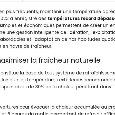
en plus fréquents, maintenir une température agré
 2023 a enregistré des
températures record dépass
 simples et économiques permettent de créer un env
re une gestion intelligente de l’aération, l’explo
s abordables et l’adaptation de nos habitudes quotid
 en havre de fraîcheur.
aximiser la fraîcheur naturelle
onstitue la base de tout système de rafraîchisse
n, lorsque les températures extérieures recommence
esponsables de 30% de la chaleur pénétrant dans l’h
uvertures pour évacuer la chaleur accumulée au profi
 et 6 heures du matin, permettant de refroidir eff