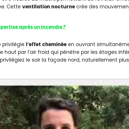
ée. Cette
ventilation nocturne
crée des mouvements 
ertise après un incendie ?
 privilégie
l’effet cheminée
en ouvrant simultanément
haut par l’air froid qui pénètre par les étages inf
ivilégiez le soir la façade nord, naturellement plus