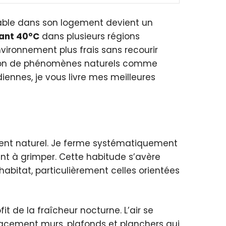
able dans son logement devient un
ant 40°C
dans plusieurs régions
ironnement plus frais sans recourir
itation de phénomènes naturels comme
iennes, je vous livre mes meilleures
ment naturel. Je ferme systématiquement
nt à grimper. Cette habitude s’avère
abitat, particulièrement celles orientées
t de la fraîcheur nocturne. L’air se
icacement murs, plafonds et planchers qui