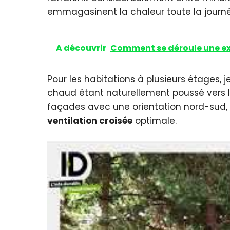
emmagasinent la chaleur toute la journ
A découvrir
Comment se déroule une exp
Pour les habitations à plusieurs étages, je
chaud étant naturellement poussé vers le 
façades avec une orientation nord-sud, pr
ventilation croisée
optimale.