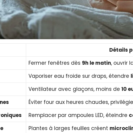
Détails 
Fermer fenêtres dès
9h le matin
, ouvrir 
Vaporiser eau froide sur draps, étendre
Ventilateur avec glaçons, moins de
10 e
nnes
Éviter four aux heures chaudes, privilégi
roniques
Remplacer par ampoules LED, éteindre
c
te
Plantes à larges feuilles créent
microcl