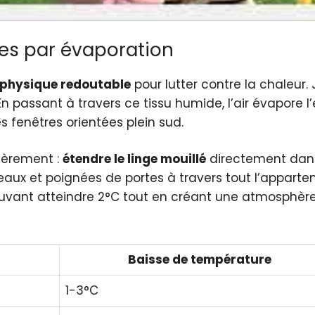
ces par évaporation
physique redoutable
pour lutter contre la chaleur.
En passant à travers ce tissu humide, l’air évapore l
s fenêtres orientées plein sud.
ièrement :
étendre le linge mouillé
directement dans
x et poignées de portes à travers tout l’apparteme
ant atteindre 2°C tout en créant une atmosphère p
Baisse de température
1-3°C