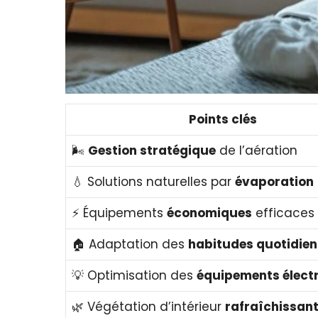
Points clés
🌬️
Gestion stratégique
de l’aération
💧 Solutions naturelles par
évaporation
⚡ Équipements
économiques
efficaces
🏠 Adaptation des
habitudes quotidie
💡 Optimisation des
équipements élect
🌿 Végétation d’intérieur
rafraîchissan