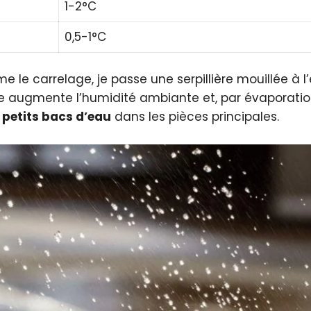
1-2°C
0,5-1°C
e carrelage, je passe une serpillière mouillée à l’
ue augmente l’humidité ambiante et, par évaporatio
e
petits bacs d’eau
dans les pièces principales.