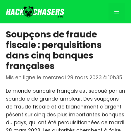
Aller
au
Men
contenu
Soupçons de fraude
fiscale : perquisitions
dans cinq banques
françaises
Mis en ligne le mercredi 29 mars 2023 à 10h35
Le monde bancaire français est secoué par un
scandale de grande ampleur. Des soupçons
de fraude fiscale et de blanchiment d'argent
pèsent sur cinq des plus importantes banques
du pays, qui ont été perquisitionnées ce mardi
28 mars 2023. Les autorités cherchent à faire