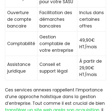
pour votre SASU
Ouverture
Facilitation des
Inclus dans
de compte
démarches
certaines
bancaire
bancaires
offres
Gestion
49,90€
Comptabilité
comptable de
HT/mois
votre entreprise
À partir de
Assistance
Conseil et
29,90€
juridique
support légal
HT/mois
Ces services annexes rappellent l’importance
d’une approche holistique dans la gestion
d’entreprise. Tout comme il est crucial de bien
transférer un site web après son acquisition
, il