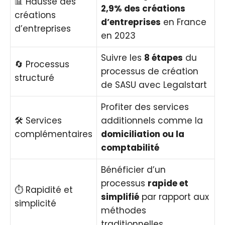
📊 Hausse des
2,9% des créations
créations
d’entreprises
en France
d’entreprises
en 2023
Suivre les
8 étapes
du
🔄 Processus
processus de création
structuré
de SASU avec Legalstart
Profiter des services
🛠️ Services
additionnels comme la
complémentaires
domiciliation ou la
comptabilité
Bénéficier d’un
processus
rapide et
⏱️ Rapidité et
simplifié
par rapport aux
simplicité
méthodes
traditionnelles