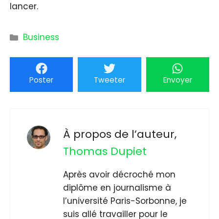
lancer.
Catégories
Business
Poster
Tweeter
Envoyer
À propos de l’auteur,
Thomas Dupiet
Après avoir décroché mon
diplôme en journalisme à
l’université Paris-Sorbonne, je
suis allé travailler pour le