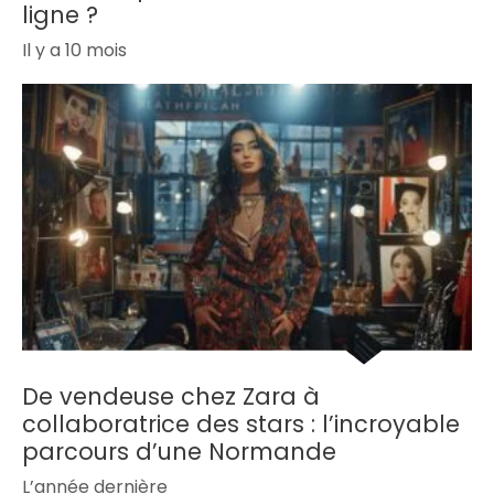
ligne ?
Il y a 10 mois
De vendeuse chez Zara à
collaboratrice des stars : l’incroyable
parcours d’une Normande
L’année dernière