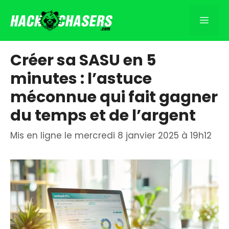
Aller
au
Men
contenu
Créer sa SASU en 5
minutes : l’astuce
méconnue qui fait gagner
du temps et de l’argent
Mis en ligne le mercredi 8 janvier 2025 à 19h12