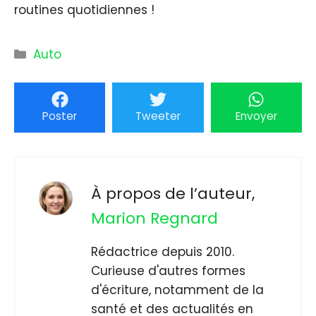
routines quotidiennes !
Catégories
Auto
Poster
Tweeter
Envoyer
À propos de l’auteur,
Marion Regnard
Rédactrice depuis 2010.
Curieuse d'autres formes
d'écriture, notamment de la
santé et des actualités en