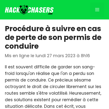
Aller
au
Men
contenu
Procédure à suivre en cas
de perte de son permis de
conduire
Mis en ligne le lundi 27 mars 2023 à 8h16
Il est souvent difficile de garder son sang-
froid lorsqu'on réalise que l'on a perdu son
permis de conduire. Ce précieux sésame
octroyant le droit de circuler librement sur les
routes semble s'être volatilisé. Heureusement,
des solutions existent pour remédier à cette
situation délicate. Dans cet écrit, vous