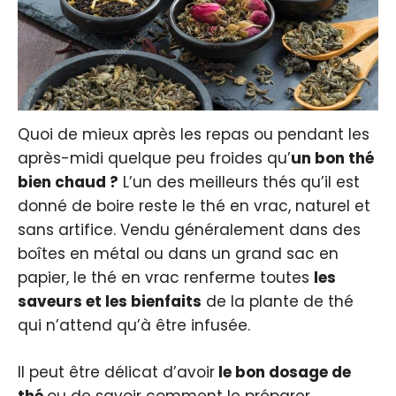
Quoi de mieux après les repas ou pendant les
après-midi quelque peu froides qu’
un bon thé
bien chaud ?
L’un des meilleurs thés qu’il est
donné de boire reste le thé en vrac, naturel et
sans artifice. Vendu généralement dans des
boîtes en métal ou dans un grand sac en
papier, le thé en vrac renferme toutes
les
saveurs et les bienfaits
de la plante de thé
qui n’attend qu’à être infusée.
Il peut être délicat d’avoir
le bon dosage de
thé
ou de savoir comment le préparer