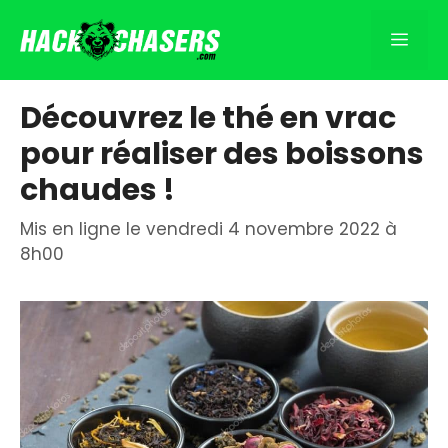
Aller
au
Men
contenu
Découvrez le thé en vrac
pour réaliser des boissons
chaudes !
Mis en ligne le vendredi 4 novembre 2022 à
8h00