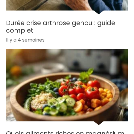
Durée crise arthrose genou : guide
complet
Il y a 4 semaines
Quels aliments riches en magnésium