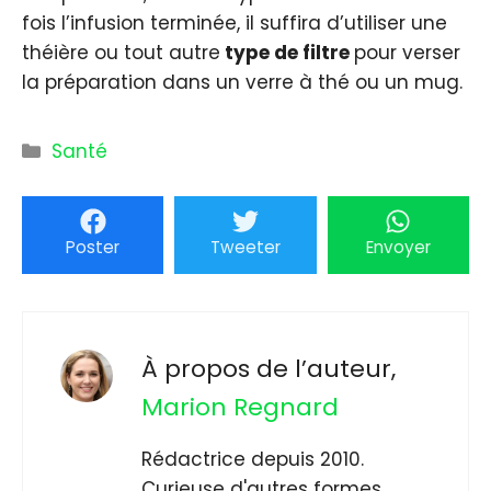
fois l’infusion terminée, il suffira d’utiliser une
théière ou tout autre
type de filtre
pour verser
la préparation dans un verre à thé ou un mug.
Catégories
Santé
Poster
Tweeter
Envoyer
À propos de l’auteur,
Marion Regnard
Rédactrice depuis 2010.
Curieuse d'autres formes