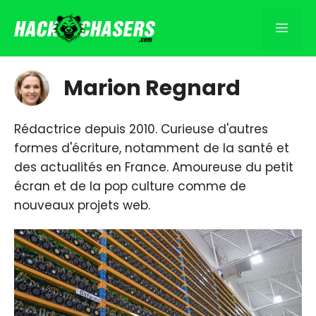
Aller
au
Men
contenu
Marion Regnard
Rédactrice depuis 2010. Curieuse d'autres
formes d'écriture, notamment de la santé et
des actualités en France. Amoureuse du petit
écran et de la pop culture comme de
nouveaux projets web.