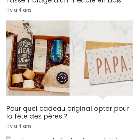
l’assemblage d’un meuble en bois
Il y a 4 ans
Pour quel cadeau original opter pour
la fête des pères ?
Il y a 4 ans